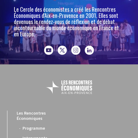
Le Cercle des économistes a créé les Rencontres
Économiques d'Aix-en-Provence en 2001. Elles sont
devenues le rendez-vous de réflexion et de débat
incontournable du monde économique en France et
en Europe.
Les Rencontres
Économiques
Programme
Intervenants