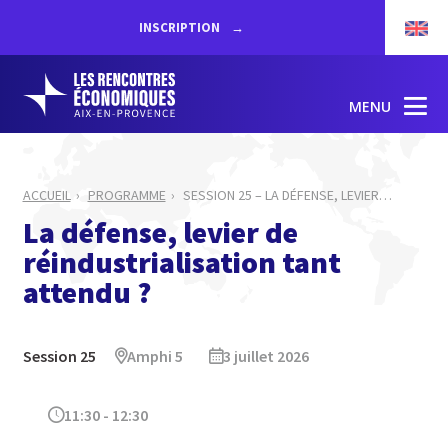
INSCRIPTION
MENU
ACCUEIL
PROGRAMME
SESSION 25 – LA DÉFENSE, LEVIER
…
La défense, levier de
réindustrialisation tant
attendu ?
Session 25
Amphi 5
3 juillet 2026
11:30 - 12:30