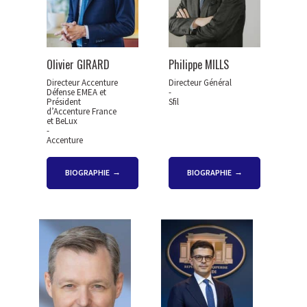
Olivier GIRARD
Philippe MILLS
Directeur Accenture
Directeur Général
Défense EMEA et
-
Président
Sfil
d’Accenture France
et BeLux
-
Accenture
BIOGRAPHIE
BIOGRAPHIE