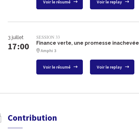
Voir le résumé
Voir le replay
SESSION 33
3 juillet
Finance verte, une promesse inachevée
17:00
Amphi 3
Voir le résumé
Voir le replay
Contribution