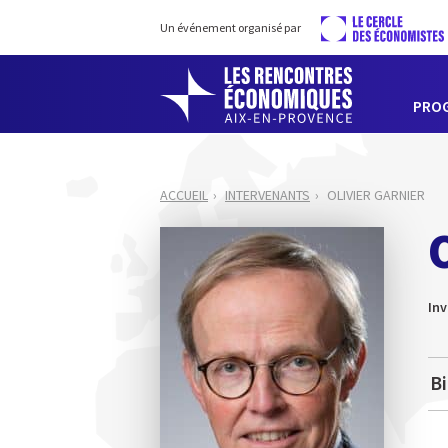
Un événement organisé par
PRO
ACCUEIL
INTERVENANTS
OLIVIER GARNIER
Inv
B