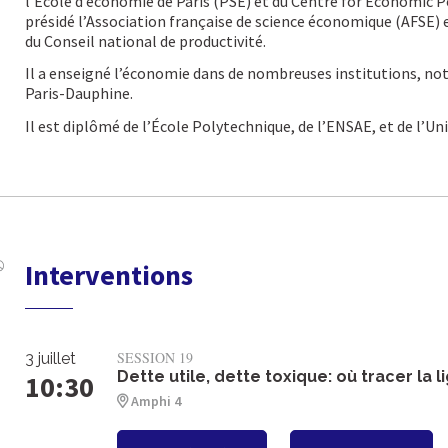
l’École d’économie de Paris (PSE) et du Centre for Economic Po
présidé l’Association française de science économique (AFSE)
du Conseil national de productivité.
Il a enseigné l’économie dans de nombreuses institutions, no
Paris-Dauphine.
Il est diplômé de l’École Polytechnique, de l’ENSAE, et de l’Un
Interventions
SESSION 19
3 juillet
Dette utile, dette toxique: où tracer la l
10:30
Amphi 4