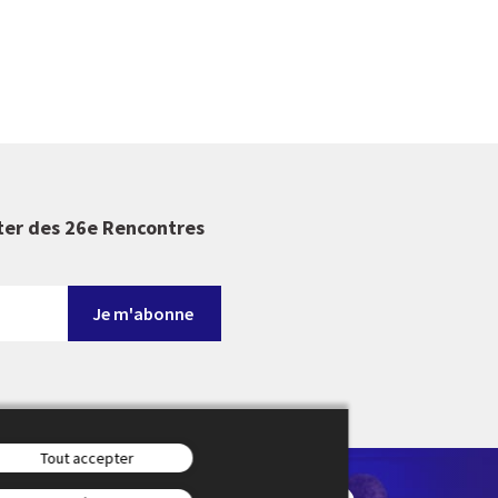
ter des 26e Rencontres
Tout accepter
en-Provence en