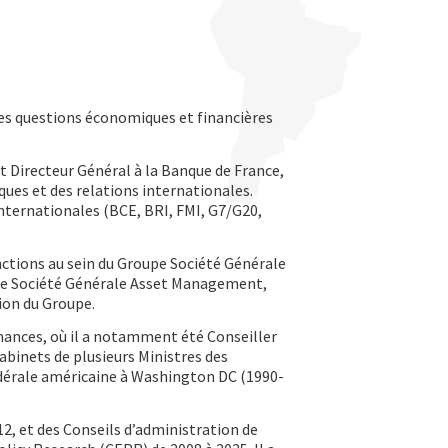
 les questions économiques et financières
 Directeur Général à la Banque de France,
ues et des relations internationales.
internationales (BCE, BRI, FMI, G7/G20,
onctions au sein du Groupe Société Générale
de Société Générale Asset Management,
on du Groupe.
inances, où il a notamment été Conseiller
abinets de plusieurs Ministres des
fédérale américaine à Washington DC (1990-
2, et des Conseils d’administration de