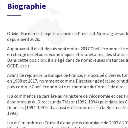
Biographie
Olivier Garnier est expert associé de l’Institut Montaigne sur
depuis avril 2026.
Auparavant il était depuis septembre 2017 Chef-économiste et
en charge des études économiques et monétaires, des statistiq
Dans cette position, il a siégé dans de nombreuses instances 
OCDE, etc.).
Avant de rejoindre la Banque de France, il a occupé diverses f
en 1998 et 2017, nomment comme Directeur général adjoint 
puis comme Chef-économiste et membre du Comité de directi
Il a commencé sa carrière au ministère de l’économie et des f
économique du Directeur du Trésor (1992-1994) puis dans les C
finances (1994-1997). Il a aussi été économiste à la Réserve 
1992).
Il a été membre du Conseil d’analyse économique de 2002 à 201