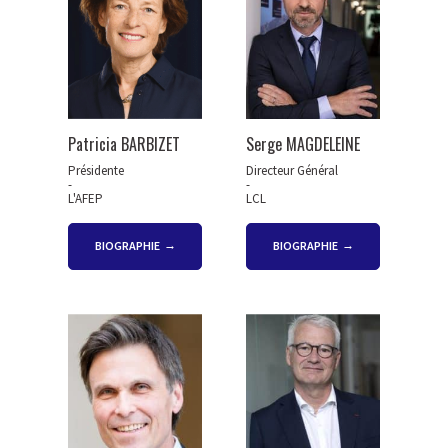
Patricia BARBIZET
Serge MAGDELEINE
Présidente
Directeur Général
-
-
L'AFEP
LCL
BIOGRAPHIE
BIOGRAPHIE