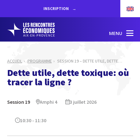
INSCRIPTION
MENU
ACCUEIL
PROGRAMME
SESSION 19 – DETTE UTILE, DETTE
…
Dette utile, dette toxique: où
tracer la ligne ?
Session 19
Amphi 4
3 juillet 2026
10:30 - 11:30