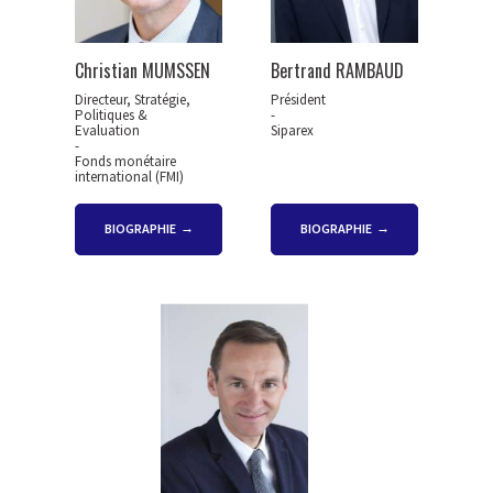
Christian MUMSSEN
Bertrand RAMBAUD
Directeur, Stratégie,
Président
Politiques &
-
Evaluation
Siparex
-
Fonds monétaire
international (FMI)
BIOGRAPHIE
BIOGRAPHIE