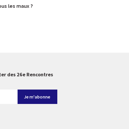
ous les maux ?
ter des 26e Rencontres