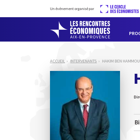
Un événement organisé par
PRO
ACCUEIL
INTERVENANTS
HAKIM BEN HAMMOU
Dir
B