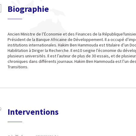
Biographie
Ancien Ministre de l’Économie et des Finances de la RépubliqueTunisienn
Président de la Banque Africaine de Développement. Il a occupé d’imp
institutions internationales. Hakim Ben Hammouda est titulaire d’un Do
Habilitation à Diriger la Recherche. Il en10 seigne l’économie du déve
plusieurs universités. Il est l’auteur de plus de 30 essais, et de plusie
chroniques dans différents journaux. Hakim Ben Hammouda est l’un des 
Transitions.
Interventions