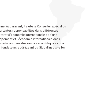
e. Auparavant, il a été le Conseiller spécial du
ortantes responsabilités dans différentes
ctorat d’Économie internationale et d’une
loppement et l’économie internationale dans
urs articles dans des revues scientifiques et de
fondateurs et dirigeant du Global Institute for