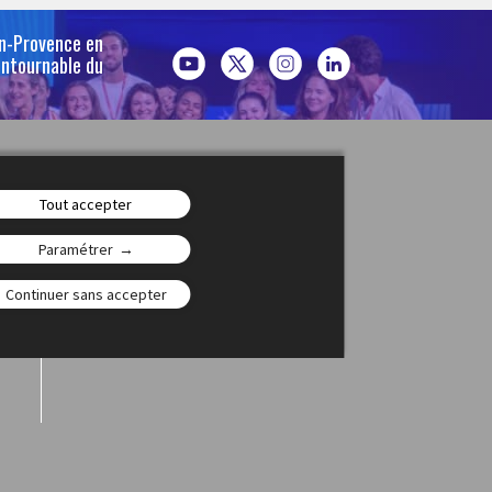
en-Provence en
ontournable du
Jeunesse(s)
Tout accepter
Paramétrer
Continuer sans accepter