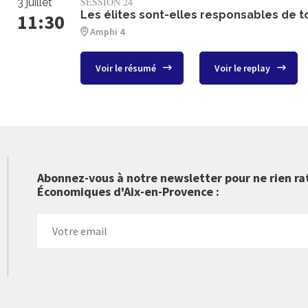
SESSION 24
3 juillet
Les élites sont-elles responsables de t
11:30
Amphi 4
Voir le résumé
Voir le replay
Abonnez-vous à notre newsletter pour ne rien ra
Économiques d'Aix-en-Provence :