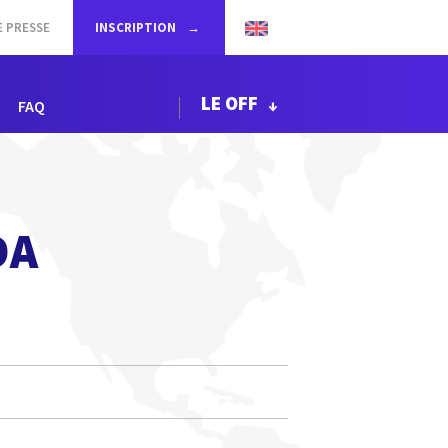
E PRESSE
INSCRIPTION
LE OFF
FAQ
DA