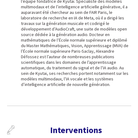
l’équipe fondatrice de Kyutai. Spécialiste des modèles
multimodaux et de l’intelligence artificielle générative, il a
auparavant été chercheur au sein de FAIR Paris, le
laboratoire de recherche en IA de Meta, où il a dirigé les
travaux sur la génération musicale et codirigé le
développement d’AudioCraft, une suite de modèles open
source dédiée à la génération audio. Docteur en
mathématiques de l’École normale supérieure et diplômé
du Master Mathématiques, Vision, Apprentissage (MVA) de
l’École normale supérieure Paris-Saclay, Alexandre
Défossez est l’auteur de nombreuses publications
scientifiques dans les domaines de l’apprentissage
automatique, du traitement du signal et de l’IA audio. Au
sein de Kyutai, ses recherches portent notamment sur les
modèles multimodaux, l’IA vocale et les systèmes
d’intelligence artificielle de nouvelle génération.
Interventions