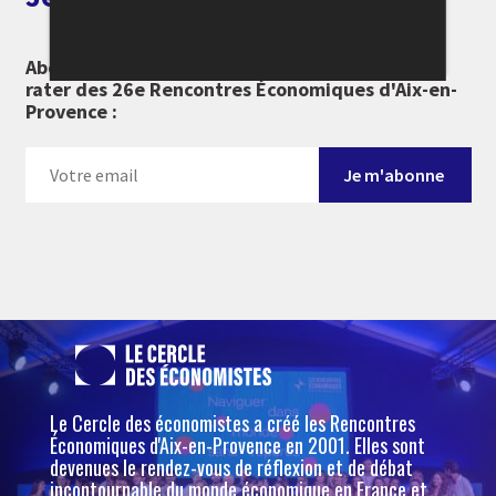
Abonnez-vous à notre newsletter pour ne rien
rater des 26e Rencontres Économiques d'Aix-en-
Provence :
Le Cercle des économistes a créé les Rencontres
Économiques d'Aix-en-Provence en 2001. Elles sont
devenues le rendez-vous de réflexion et de débat
incontournable du monde économique en France et