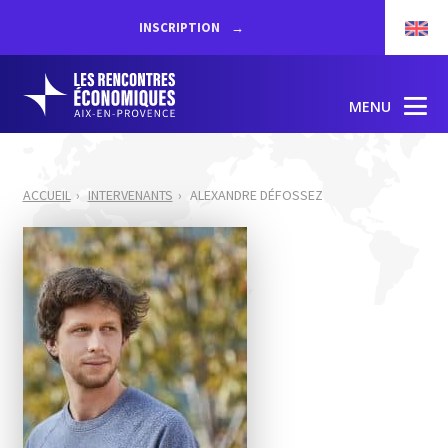
INSCRIPTION
MENU
ACCUEIL
INTERVENANTS
ALEXANDRE DÉFOSSEZ