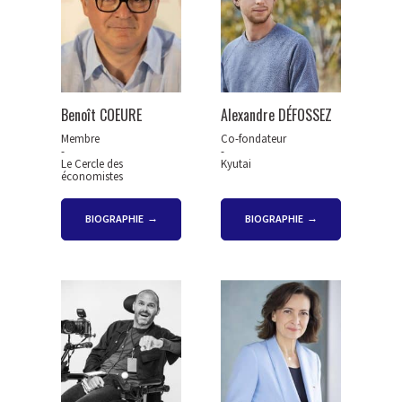
Benoît COEURE
Alexandre DÉFOSSEZ
Membre
Co-fondateur
-
-
Le Cercle des
Kyutai
économistes
BIOGRAPHIE
BIOGRAPHIE