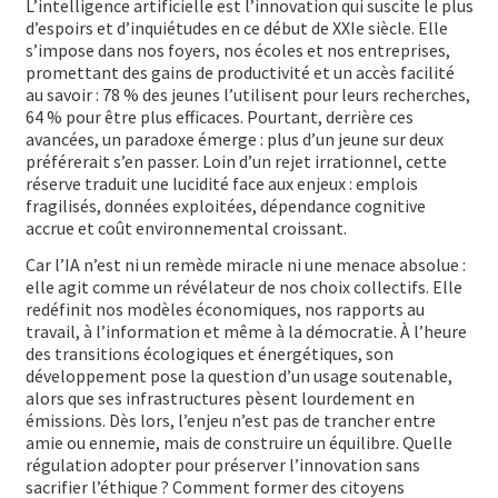
L’intelligence artificielle est l’innovation qui suscite le plus
d’espoirs et d’inquiétudes en ce début de XXIe siècle. Elle
s’impose dans nos foyers, nos écoles et nos entreprises,
promettant des gains de productivité et un accès facilité
au savoir : 78 % des jeunes l’utilisent pour leurs recherches,
64 % pour être plus efficaces. Pourtant, derrière ces
avancées, un paradoxe émerge : plus d’un jeune sur deux
préférerait s’en passer. Loin d’un rejet irrationnel, cette
réserve traduit une lucidité face aux enjeux : emplois
fragilisés, données exploitées, dépendance cognitive
accrue et coût environnemental croissant.
Car l’IA n’est ni un remède miracle ni une menace absolue :
elle agit comme un révélateur de nos choix collectifs. Elle
redéfinit nos modèles économiques, nos rapports au
travail, à l’information et même à la démocratie. À l’heure
des transitions écologiques et énergétiques, son
développement pose la question d’un usage soutenable,
alors que ses infrastructures pèsent lourdement en
émissions. Dès lors, l’enjeu n’est pas de trancher entre
amie ou ennemie, mais de construire un équilibre. Quelle
régulation adopter pour préserver l’innovation sans
sacrifier l’éthique ? Comment former des citoyens