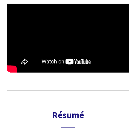
Résumé