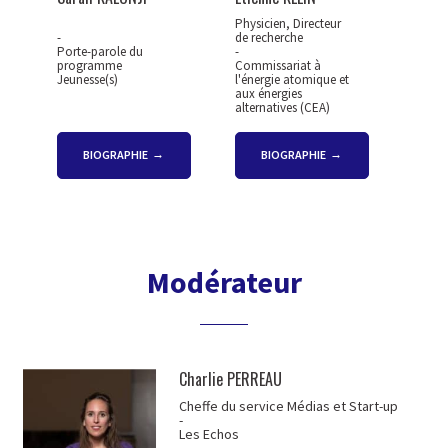
Physicien, Directeur
-
de recherche
Porte-parole du
-
programme
Commissariat à
Jeunesse(s)
l'énergie atomique et
aux énergies
alternatives (CEA)
BIOGRAPHIE
BIOGRAPHIE
Modérateur
Charlie PERREAU
Cheffe du service Médias et Start-up
-
Les Echos