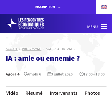
INSCRIPTION
MENU
ACCUEIL
PROGRAMME
AGORA 4 – IA : AMIE
…
IA : amie ou ennemie ?
Agora 4
Amphi 6
3 juillet 2026
17:00 - 18:00
Vidéo
Résumé
Intervenants
Photos