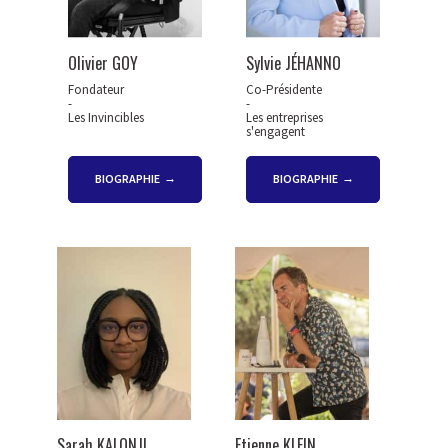
Olivier GOY
Sylvie JÉHANNO
Fondateur
Co-Présidente
-
-
Les Invincibles
Les entreprises
s'engagent
BIOGRAPHIE
BIOGRAPHIE
Sarah KALONJI
Etienne KLEIN