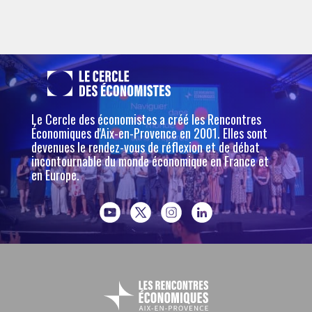
Le Cercle des économistes a créé les Rencontres
Économiques d'Aix-en-Provence en 2001. Elles sont
devenues le rendez-vous de réflexion et de débat
incontournable du monde économique en France et
en Europe.