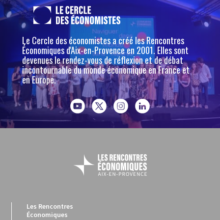
Le Cercle des économistes a créé les Rencontres
Économiques d'Aix-en-Provence en 2001. Elles sont
devenues le rendez-vous de réflexion et de débat
incontournable du monde économique en France et
en Europe.
Les Rencontres
Économiques