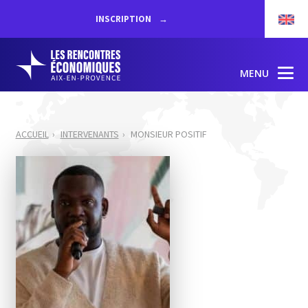
INSCRIPTION
MENU
ACCUEIL
INTERVENANTS
MONSIEUR POSITIF