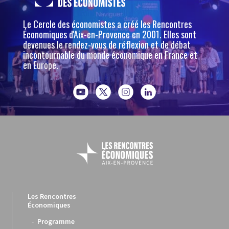
Le Cercle des économistes a créé les Rencontres
Économiques d'Aix-en-Provence en 2001. Elles sont
devenues le rendez-vous de réflexion et de débat
incontournable du monde économique en France et
en Europe.
Les Rencontres
Économiques
Programme