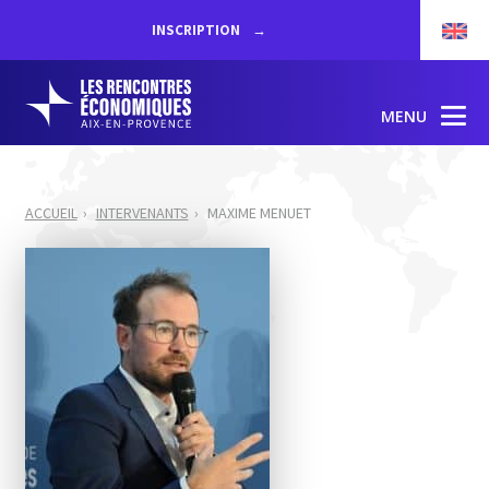
INSCRIPTION
MENU
ACCUEIL
INTERVENANTS
MAXIME MENUET