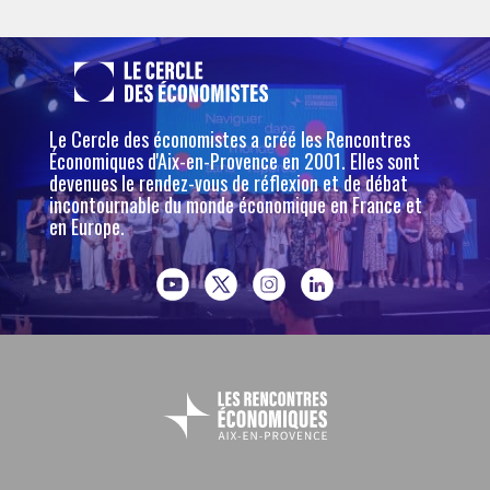
Le Cercle des économistes a créé les Rencontres
Économiques d'Aix-en-Provence en 2001. Elles sont
devenues le rendez-vous de réflexion et de débat
incontournable du monde économique en France et
en Europe.