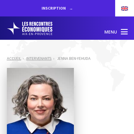
INSCRIPTION
MENU
ACCUEIL
INTERVENANTS
JENNA BEN-YEHUDA