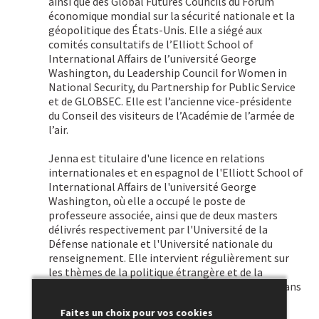
ainsi que des Global Futures Councils du Forum
économique mondial sur la sécurité nationale et la
géopolitique des États-Unis. Elle a siégé aux
comités consultatifs de l’Elliott School of
International Affairs de l’université George
Washington, du Leadership Council for Women in
National Security, du Partnership for Public Service
et de GLOBSEC. Elle est l’ancienne vice-présidente
du Conseil des visiteurs de l’Académie de l’armée de
l’air.
Jenna est titulaire d'une licence en relations
internationales et en espagnol de l'Elliott School of
International Affairs de l'université George
Washington, où elle a occupé le poste de
professeure associée, ainsi que de deux masters
délivrés respectivement par l'Université de la
Défense nationale et l'Université nationale du
renseignement. Elle intervient régulièrement sur
les thèmes de la politique étrangère et de la
sécurité nationale des États-Unis et a été citée dans
de nombreux médias nationaux.
Faites un choix pour vos cookies