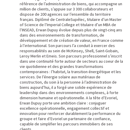
référence de l’administration de biens, qui accompagne un
million de clients, s’appuie sur 3 300 collaborateurs et
dispose de 200 agences sur l’ensemble du territoire
français. Diplômé de CentraleSupélec, titulaire d’un Master
of Science de l’Imperial College et titulaire d’un MBA de
l’INSEAD, Erwan Dupuy évolue depuis plus de vingt-cinq ans
dans des environnements de transformation, de
développement et de création de valeur, en France comme
à l’international. Son parcours l’a conduit à exercer des
responsabilités au sein de McKinsey, Shell, Saint-Gobain,
Leroy Merlin et Emeis. Son parcours professionnel s’inscrit
dans une continuité forte autour de secteurs au coeur de la
vie quotidienne et des grandes transformations
contemporaines : l’habitat, la transition énergétique et les
services. De l’énergie solaire aux matériaux de
construction, du soin à la personne à l’administration de
biens aujourd’hui, il a forgé une solide expérience de
leadership dans des environnements complexes, à forte
dimension humaine et opérationnelle. A la tête d’Evoriel,
Erwan Dupuy porte une ambition claire : conjuguer
excellence opérationnelle, engagement collectif et
innovation pour renforcer durablement la performance du
groupe et faire d’Evoriel un partenaire de confiance,
capable de simplifier les parcours immobiliers de ses
clients