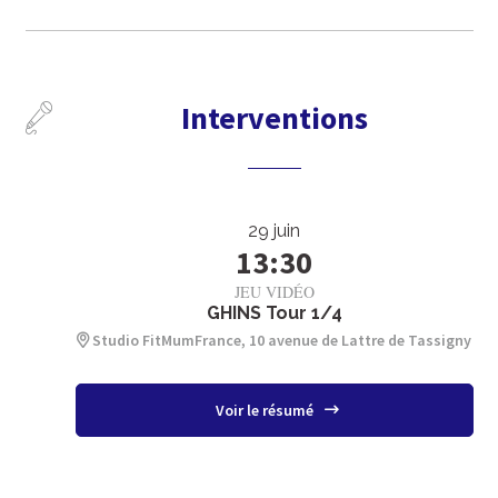
Interventions
29 juin
13:30
JEU VIDÉO
GHINS Tour 1/4
Studio FitMumFrance, 10 avenue de Lattre de Tassigny
Voir le résumé