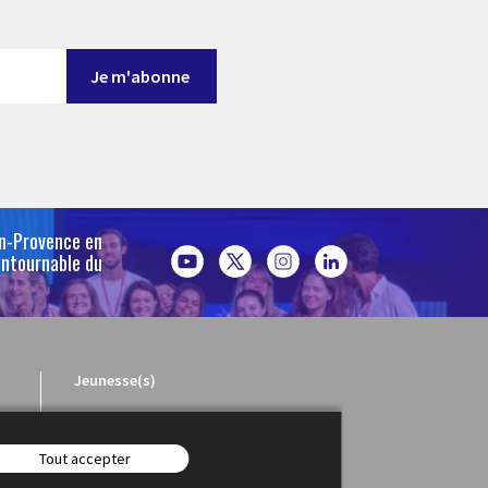
en-Provence en
ontournable du
Jeunesse(s)
Tout accepter