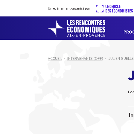
Un événement organisé par
PRO
ACCUEIL
INTERVENANTS (OFF)
JULIEN GUELLE
Fo
In