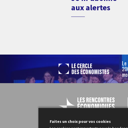
aux alertes
Le
200
mo
Faites un choix pour vos cookies