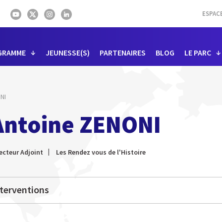
ESPAC
GRAMME
JEUNESSE(S)
PARTENAIRES
BLOG
LE PARC
NI
Antoine ZENONI
ecteur Adjoint
Les Rendez vous de l'Histoire
terventions