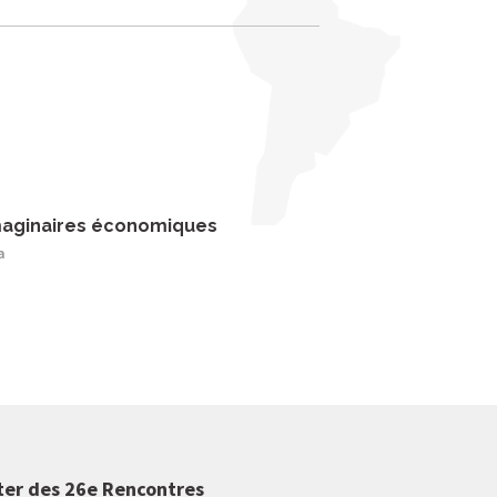
imaginaires économiques
a
ter des 26e Rencontres