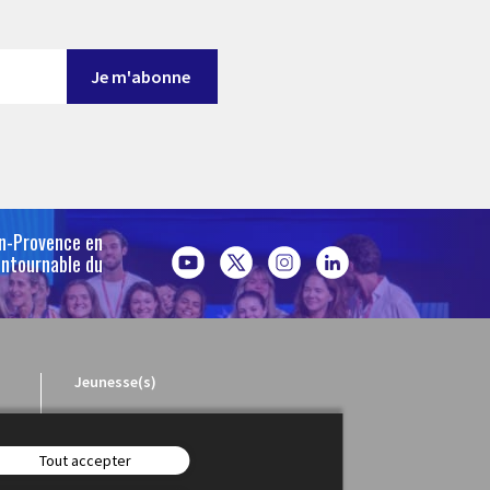
en-Provence en
ontournable du
Jeunesse(s)
Tout accepter