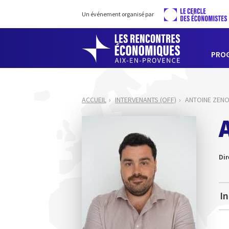
Un événement organisé par
PRO
ACCUEIL
INTERVENANTS (OFF)
ANTOINE ZENO
Dir
In