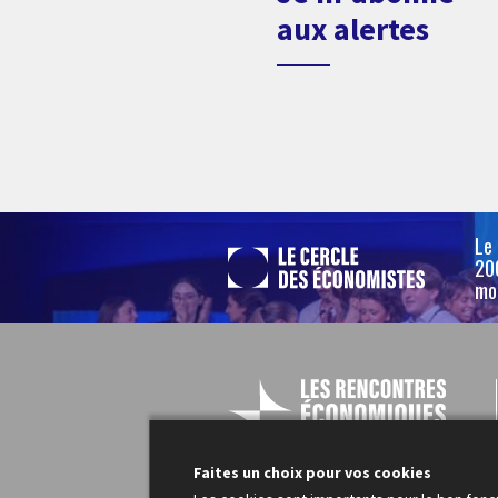
aux alertes
Le
200
mo
Faites un choix pour vos cookies