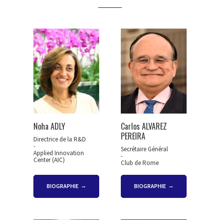
Noha ADLY
Carlos ALVAREZ
PEREIRA
Directrice de la R&D
-
Secrétaire Général
Applied Innovation
-
Center (AIC)
Club de Rome
BIOGRAPHIE
BIOGRAPHIE