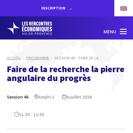
INSCRIPTION
MENU
ACCUEIL
PROGRAMME
SESSION 46 – FAIRE DE LA
…
Faire de la recherche la pierre
angulaire du progrès
Session 46
Amphi 1
4 juillet 2026
11:30 - 12:30