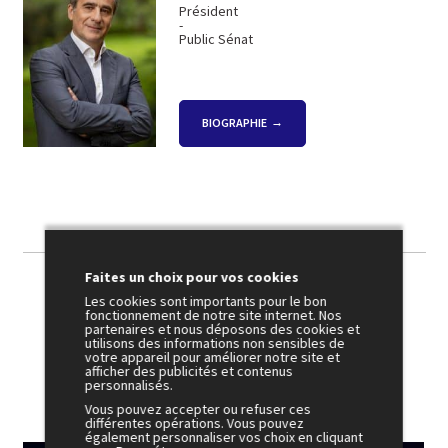
Président
-
Public Sénat
BIOGRAPHIE
Faites un choix pour vos cookies
Les cookies sont importants pour le bon
fonctionnement de notre site internet. Nos
Photothèque
partenaires et nous déposons des cookies et
utilisons des informations non sensibles de
votre appareil pour améliorer notre site et
afficher des publicités et contenus
personnalisés.
Vous pouvez accepter ou refuser ces
différentes opérations. Vous pouvez
également personnaliser vos choix en cliquant