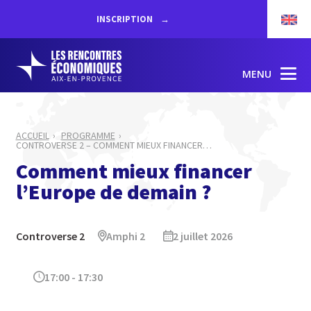
INSCRIPTION
MENU
ACCUEIL
PROGRAMME
CONTROVERSE 2 – COMMENT MIEUX FINANCER
…
Comment mieux financer
l’Europe de demain ?
Controverse 2
Amphi 2
2 juillet 2026
17:00 - 17:30