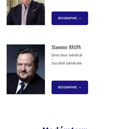
BIOGRAPHIE
Slawomir KRUPA
Directeur Général
-
Société Générale
BIOGRAPHIE