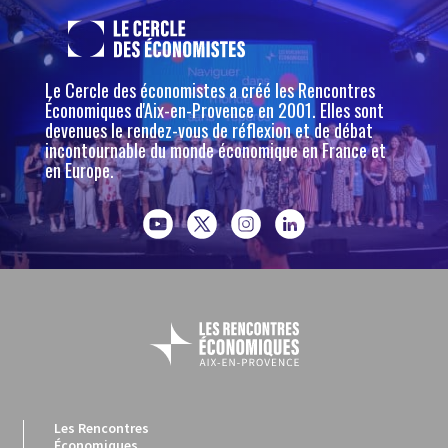
Le Cercle des économistes a créé les Rencontres
Économiques d'Aix-en-Provence en 2001. Elles sont
devenues le rendez-vous de réflexion et de débat
incontournable du monde économique en France et
en Europe.
Les Rencontres
Économiques