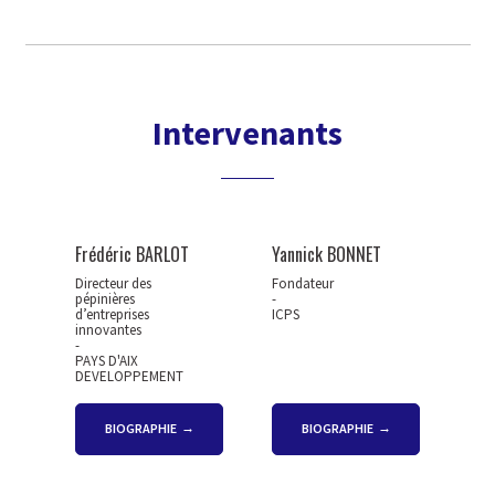
Intervenants
Frédéric BARLOT
Yannick BONNET
Directeur des
Fondateur
pépinières
-
d’entreprises
ICPS
innovantes
-
PAYS D'AIX
DEVELOPPEMENT
BIOGRAPHIE
BIOGRAPHIE