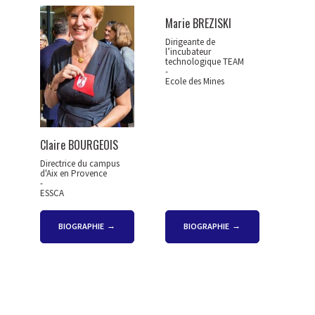
Marie BREZISKI
Dirigeante de
l’incubateur
technologique TEAM
-
Ecole des Mines
Claire BOURGEOIS
Directrice du campus
d'Aix en Provence
-
ESSCA
BIOGRAPHIE
BIOGRAPHIE