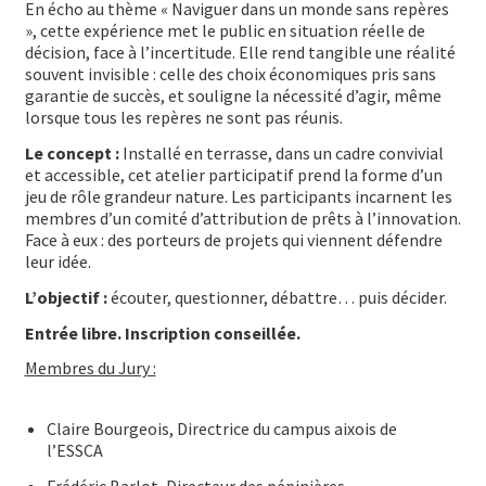
En écho au thème « Naviguer dans un monde sans repères
», cette expérience met le public en situation réelle de
décision, face à l’incertitude. Elle rend tangible une réalité
souvent invisible : celle des choix économiques pris sans
garantie de succès, et souligne la nécessité d’agir, même
lorsque tous les repères ne sont pas réunis.
Le concept :
Installé en terrasse, dans un cadre convivial
et accessible, cet atelier participatif prend la forme d’un
jeu de rôle grandeur nature. Les participants incarnent les
membres d’un comité d’attribution de prêts à l’innovation.
Face à eux : des porteurs de projets qui viennent défendre
leur idée.
L’objectif :
écouter, questionner, débattre… puis décider.
Entrée libre. Inscription conseillée.
Membres du Jury :
Claire Bourgeois, Directrice du campus aixois de
l’ESSCA
Frédéric Barlot, Directeur des pépinières