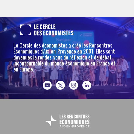
Le Cercle des économistes a créé les Rencontres
Économiques d'Aix-en-Provence en 2001. Elles sont
devenues le rendez-vous de réflexion et de débat
incontournable du monde économique en France et
en Europe.