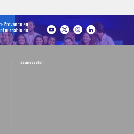
en-Provence en
ontournable du
Jeunesse(s)