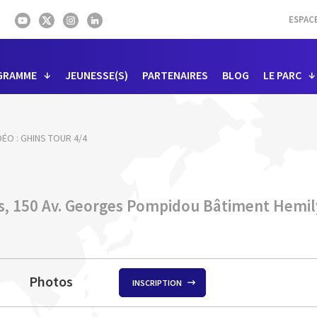
ESPAC
GRAMME
JEUNESSE(S)
PARTENAIRES
BLOG
LE PARC
DÉO : GHINS TOUR 4/4
s, 150 Av. Georges Pompidou Bâtiment Hemil
Photos
INSCRIPTION