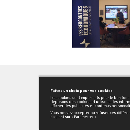
Je m'abonne
Faites un choix pour vos cookies
aux alertes
Les cookies sont importants pour le bon fonc
déposons des cookies et utilisons des inform
afficher des publicités et contenus personnal
Vous pouvez accepter ou refuser ces différe
cliquant sur « Paramétrer ».