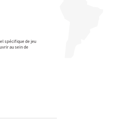
l spécifique de jeu
vrir au sein de