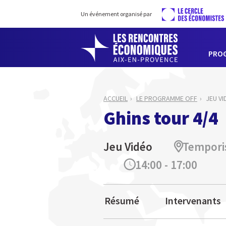
Un événement organisé par
PRO
ACCUEIL
LE PROGRAMME OFF
JEU VI
Ghins tour 4/4
Jeu Vidéo
Tempori
14:00 - 17:00
Résumé
Intervenants