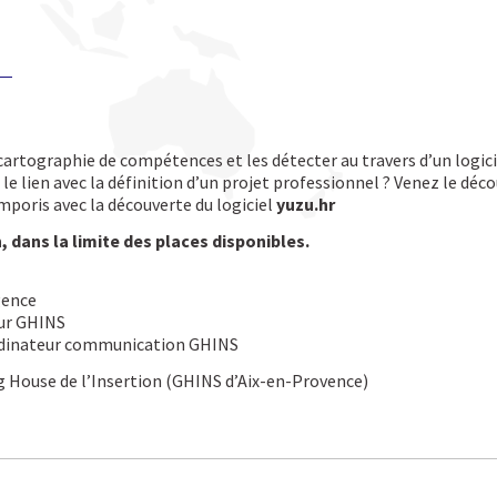
artographie de compétences et les détecter au travers d’un logicie
e lien avec la définition d’un projet professionnel ? Venez le décou
emporis avec la découverte du logiciel
yuzu.hr
, dans la limite des places disponibles.
gence
eur GHINS
rdinateur communication GHINS
g House de l’Insertion (GHINS d’Aix-en-Provence)