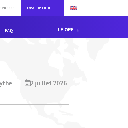
E PRESSE
INSCRIPTION
LE OFF
FAQ
ythe
2 juillet 2026