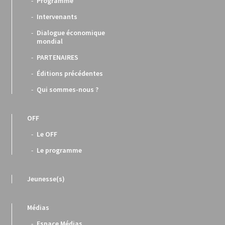
Programme
Intervenants
Dialogue économique
mondial
PARTENAIRES
Éditions précédentes
Qui sommes-nous ?
OFF
Le OFF
Le programme
Jeunesse(s)
Médias
Espace Médias