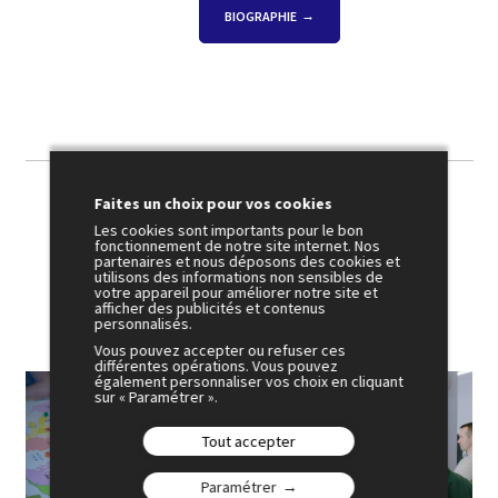
BIOGRAPHIE
Faites un choix pour vos cookies
Les cookies sont importants pour le bon
Photothèque
fonctionnement de notre site internet. Nos
partenaires et nous déposons des cookies et
utilisons des informations non sensibles de
votre appareil pour améliorer notre site et
afficher des publicités et contenus
personnalisés.
Vous pouvez accepter ou refuser ces
différentes opérations. Vous pouvez
également personnaliser vos choix en cliquant
sur « Paramétrer ».
Tout accepter
Paramétrer