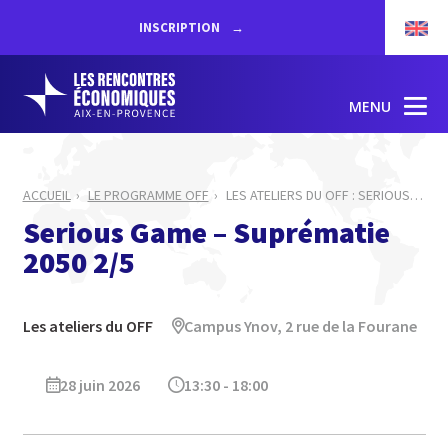
INSCRIPTION
MENU
ACCUEIL
LE PROGRAMME OFF
LES ATELIERS DU OFF : SERIOUS
…
Serious Game – Suprématie
2050 2/5
Les ateliers du OFF
Campus Ynov, 2 rue de la Fourane
28 juin 2026
13:30 - 18:00