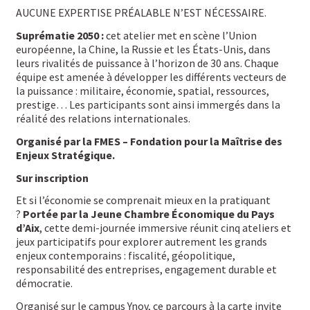
AUCUNE EXPERTISE PRÉALABLE N’EST NÉCESSAIRE.
Suprématie 2050 :
cet atelier met en scène l’Union
européenne, la Chine, la Russie et les États-Unis, dans
leurs rivalités de puissance à l’horizon de 30 ans. Chaque
équipe est amenée à développer les différents vecteurs de
la puissance : militaire, économie, spatial, ressources,
prestige… Les participants sont ainsi immergés dans la
réalité des relations internationales.
Organisé par la FMES – Fondation pour la Maîtrise des
Enjeux Stratégique.
Sur inscription
Et si l’économie se comprenait mieux en la pratiquant
?
Portée par la Jeune Chambre Économique du Pays
d’Aix
, cette demi-journée immersive réunit cinq ateliers et
jeux participatifs pour explorer autrement les grands
enjeux contemporains : fiscalité, géopolitique,
responsabilité des entreprises, engagement durable et
démocratie.
Organisé sur le campus Ynov, ce parcours à la carte invite