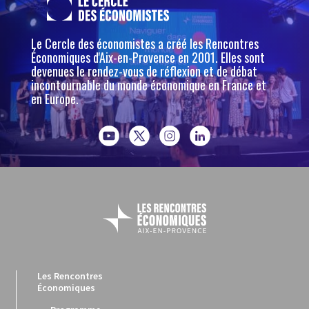
Le Cercle des économistes a créé les Rencontres
Économiques d'Aix-en-Provence en 2001. Elles sont
devenues le rendez-vous de réflexion et de débat
incontournable du monde économique en France et
en Europe.
Les Rencontres
Économiques