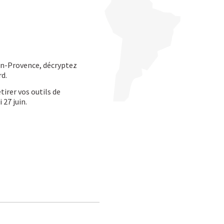
-en-Provence, décryptez
rd.
tirer vos outils de
 27 juin.