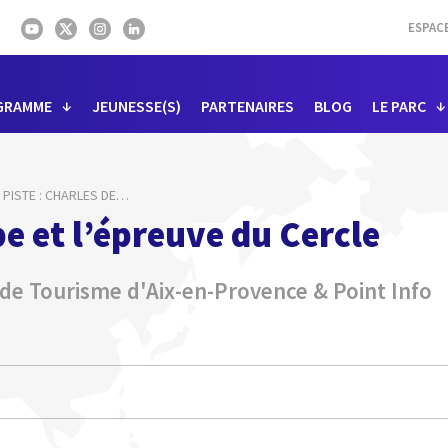
ESPAC
GRAMME
JEUNESSE(S)
PARTENAIRES
BLOG
LE PARC
 PISTE : CHARLES DE
…
e et l’épreuve du Cercle
 de Tourisme d'Aix-en-Provence & Point Info