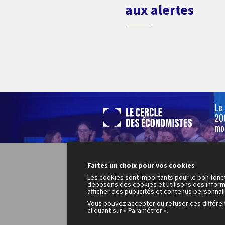
aux alertes
Le
200
mo
Faites un choix pour vos cookies
Les cookies sont importants pour le bon fonc
déposons des cookies et utilisons des inform
afficher des publicités et contenus personnal
Vous pouvez accepter ou refuser ces différe
cliquant sur « Paramétrer ».