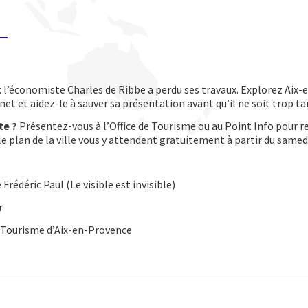
: l’économiste Charles de Ribbe a perdu ses travaux. Explorez Aix
et et aidez-le à sauver sa présentation avant qu’il ne soit trop ta
te ?
Présentez-vous à l’Office de Tourisme ou au Point Info pour re
t le plan de la ville vous y attendent gratuitement à partir du samedi
Frédéric Paul (Le visible est invisible)
r
de Tourisme d’Aix-en-Provence