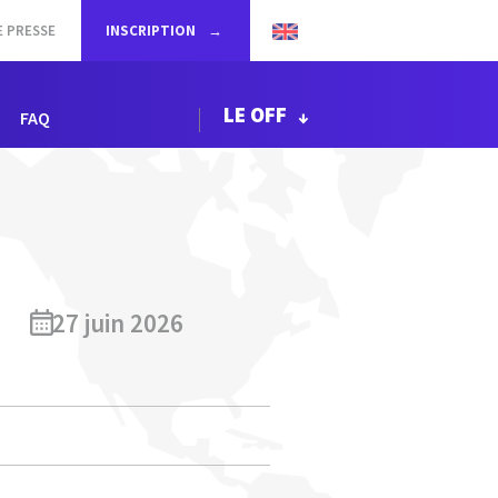
E PRESSE
INSCRIPTION
LE OFF
FAQ
27 juin 2026