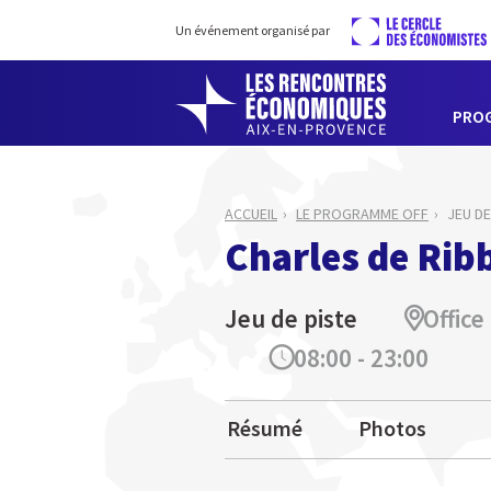
Un événement organisé par
PRO
ACCUEIL
LE PROGRAMME OFF
JEU DE
Charles de Ribb
Jeu de piste
Office
08:00 - 23:00
Résumé
Photos