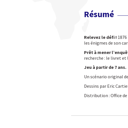
Résumé
Relevez le défi !
1876 
les énigmes de son carn
Prêt à mener l’enquê
recherche : le livret e
Jeu à partir de 7 ans.
Un scénario original de 
Dessins par Eric Cartie
Distribution : Office 