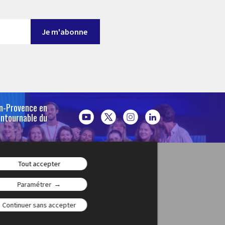
en-Provence en
ontournable du
Tout accepter
Jeunesse(s)
Paramétrer
Continuer sans accepter