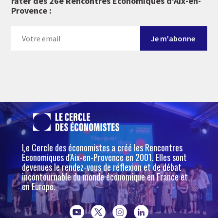
rater des 26e Rencontres Économiques d'Aix-en-
Provence :
Le Cercle des économistes a créé les Rencontres
Économiques d'Aix-en-Provence en 2001. Elles sont
devenues le rendez-vous de réflexion et de débat
incontournable du monde économique en France et
en Europe.