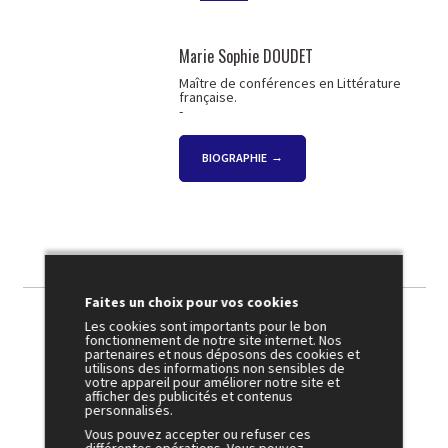
Marie Sophie DOUDET
Maître de conférences en Littérature
française.
-
BIOGRAPHIE
Faites un choix pour vos cookies
Les cookies sont importants pour le bon
fonctionnement de notre site internet. Nos
partenaires et nous déposons des cookies et
Photothèque
utilisons des informations non sensibles de
votre appareil pour améliorer notre site et
afficher des publicités et contenus
personnalisés.
Vous pouvez accepter ou refuser ces