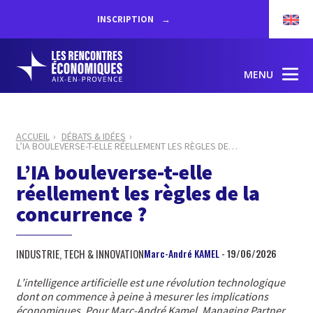
INSCRIPTION
MENU
ACCUEIL
DÉBATS & IDÉES
L’IA BOULEVERSE-T-ELLE RÉELLEMENT LES RÈGLES DE
…
L’IA bouleverse-t-elle
réellement les règles de la
concurrence ?
INDUSTRIE, TECH & INNOVATION
Marc-André KAMEL
- 19/06/2026
L’intelligence artificielle est une révolution technologique
dont on commence à peine à mesurer les implications
économiques. Pour Marc-André Kamel, Managing Partner