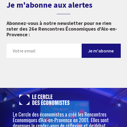
Je m'abonne aux alertes
Abonnez-vous à notre newsletter pour ne rien
rater des 26e Rencontres Économiques d'Aix-en-
Provence :
Le Cercle des économistes a créé les Rencontres
Économiques d'Aix-en-Provence en 2001. Elles sont
devenues le rendez-vous de réflexion et de débat