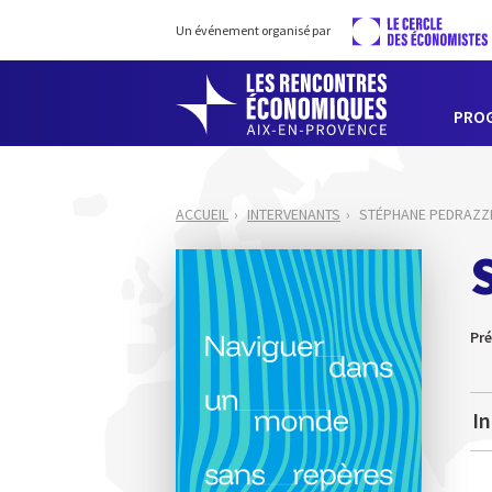
Un événement organisé par
PRO
ACCUEIL
INTERVENANTS
STÉPHANE PEDRAZZ
Pr
In