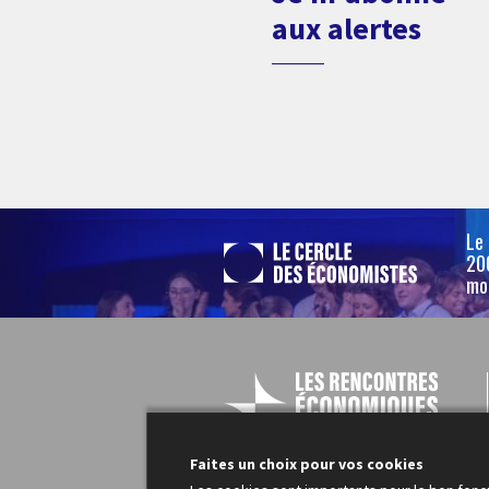
aux alertes
Le
200
mo
Faites un choix pour vos cookies