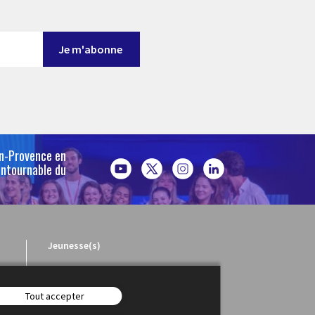
en-Provence en
ontournable du
Jeunesse(s)
Tout accepter