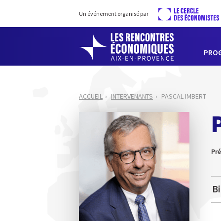
Un événement organisé par
PRO
ACCUEIL
INTERVENANTS
PASCAL IMBERT
Pré
B