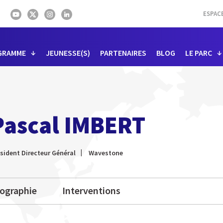
ESPAC
GRAMME
JEUNESSE(S)
PARTENAIRES
BLOG
LE PARC
Pascal IMBERT
sident Directeur Général
Wavestone
iographie
Interventions