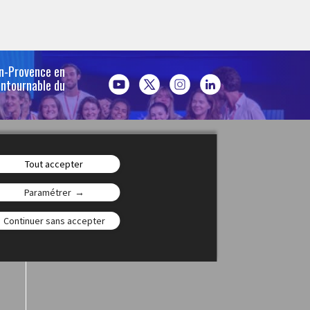
en-Provence en
ontournable du
Jeunesse(s)
Tout accepter
Paramétrer
Continuer sans accepter