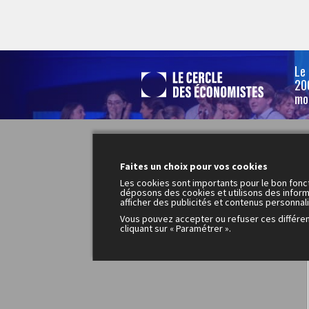
Le
200
mo
Faites un choix pour vos cookies
Les cookies sont importants pour le bon fonc
déposons des cookies et utilisons des inform
afficher des publicités et contenus personnal
Vous pouvez accepter ou refuser ces différe
cliquant sur « Paramétrer ».