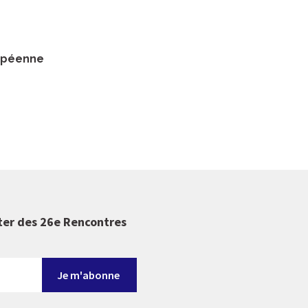
ropéenne
ter des 26e Rencontres