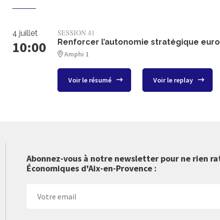
SESSION 41
4 juillet
Renforcer l’autonomie stratégique eu
10:00
Amphi 1
Voir le résumé
Voir le replay
Abonnez-vous à notre newsletter pour ne rien ra
Économiques d'Aix-en-Provence :