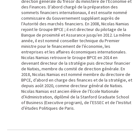
direction générale du Trésor du ministère de l’Économie et
des Finances. D’abord chargé de la préparation des
sommets financiers internationaux, il est ensuite nommé
commissaire du Gouvernement suppléant auprès de
l’Autorité des marchés financiers. En 2008, Nicolas Namias
rejoint le Groupe BPCE ; il est directeur du pilotage de la
Banque de proximité et Assurance jusqu’en 2012. La même
année, il est nommé conseiller technique du Premier
ministre pour le financement de l’économie, les
entreprises et les affaires économiques internationales.
Nicolas Namias retrouve le Groupe BPCE en 2014 en
devenant directeur de la stratégie puis directeur financier
de Natixis, membre du comité de direction générale. En
2018, Nicolas Namias est nommé membre du directoire de
BPCE, d’abord en charge des finances et de la stratégie, et
depuis août 2020, comme directeur général de Natixis.
Nicolas Namias est ancien élève de l’Ecole Nationale
d’Administration, diplômé de la Stanford Graduate School
of Business (Executive program), de l’ESSEC et de l’Institut
d’études Politiques de Paris.