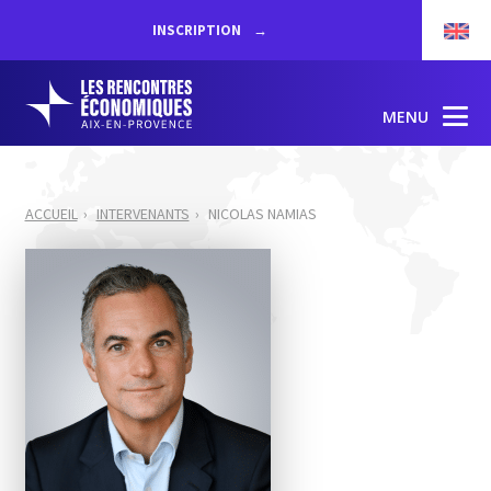
INSCRIPTION
MENU
ACCUEIL
INTERVENANTS
NICOLAS NAMIAS