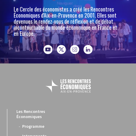
Le Cercle des économistes a créé les Rencontres
Économiques d'Aix-en-Provence en 2001. Elles sont
devenues le rendez-vous de réflexion et de débat
incontournable du monde économique en France et
en Europe.
Les Rencontres
Économiques
Programme
Intervenants