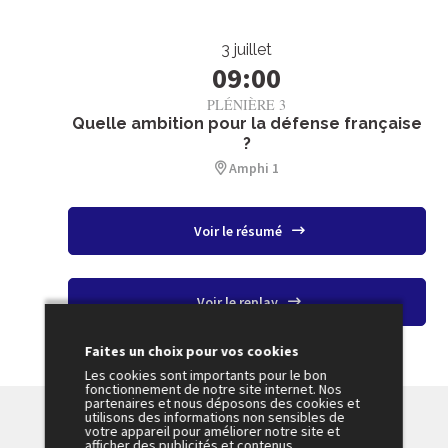
3 juillet
09:00
PLÉNIÈRE 3
Quelle ambition pour la défense française
?
Amphi 1
Voir le résumé
Voir le replay
Faites un choix pour vos cookies
Les cookies sont importants pour le bon
fonctionnement de notre site internet. Nos
partenaires et nous déposons des cookies et
utilisons des informations non sensibles de
votre appareil pour améliorer notre site et
afficher des publicités et contenus