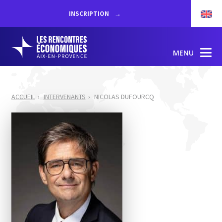
INSCRIPTION
MENU
ACCUEIL
INTERVENANTS
NICOLAS DUFOURCQ