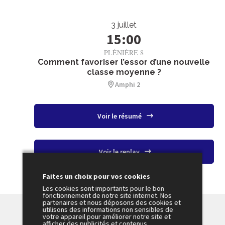
3 juillet
15:00
PLÉNIÈRE 8
Comment favoriser l’essor d’une nouvelle
classe moyenne ?
Amphi 2
Voir le résumé
Voir le replay
Faites un choix pour vos cookies
Les cookies sont importants pour le bon
fonctionnement de notre site internet. Nos
partenaires et nous déposons des cookies et
utilisons des informations non sensibles de
votre appareil pour améliorer notre site et
afficher des publicités et contenus