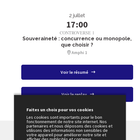
2 juillet
17:00
CONTROVERSE 1
Souveraineté : concurrence ou monopole,
que choisir ?
Amphi 1
Voir le résumé
Voir le replay
Faites un choix pour vos cookies
Les cookies sont importants pour le bon
fonctionnement de notre site internet. Nos
partenaires et nous déposons des cookies et
utilisons des informations non sensibles de
votre appareil pour améliorer notre site et
afficher des publicités et contenus