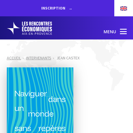
INSCRIPTION
MENU
ACCUEIL
INTERVENANTS
JEAN CASTEX