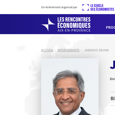
Un événement organisé par
PRO
ACCUEIL
INTERVENANTS
JANADAS DEVAN
Dir
B