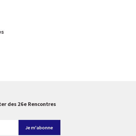
és
ter des 26e Rencontres