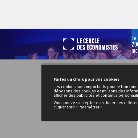
Le
200
mo
Faites un choix pour vos cookies
Les cookies sont importants pour le bon fonc
déposons des cookies et utilisons des inform
afficher des publicités et contenus personnal
Vous pouvez accepter ou refuser ces différe
cliquant sur « Paramétrer ».