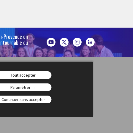
en-Provence en
ontournable du
Jeunesse(s)
Tout accepter
Paramétrer
Continuer sans accepter