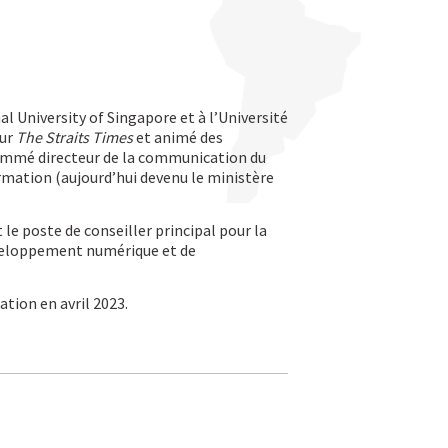
nal University of Singapore et à l’Université
our
The Straits Times
et animé des
nommé directeur de la communication du
mation (aujourd’hui devenu le ministère
 le poste de conseiller principal pour la
eloppement numérique et de
tion en avril 2023.