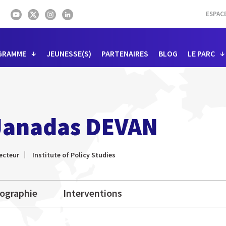
ESPAC
GRAMME
JEUNESSE(S)
PARTENAIRES
BLOG
LE PARC
Janadas DEVAN
ecteur
Institute of Policy Studies
iographie
Interventions