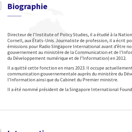
Biographie
Directeur de l’Institute of Policy Studies, il a étudié à la Natio
Cornell, aux États-Unis. Journaliste de profession, il a écrit p
émissions pour Radio Singapore International avant d’être 
gouvernement au ministère de la Communication et de l’Infor
du Développement numérique et de l’Information) en 2012.
Il a quitté cette fonction en mars 2023. Il occupe actuellement
communication gouvernementale auprès du ministère du Dév
l’Information ainsi que du Cabinet du Premier ministre.
Il a été nommé président de la Singapore International Founda