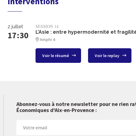
Interventions
SESSION 14
2 juillet
L’Asie : entre hypermodernité et fragilit
17:30
Amphi 4
Voir le résumé
Voir le replay
Abonnez-vous à notre newsletter pour ne rien ra
Économiques d'Aix-en-Provence :