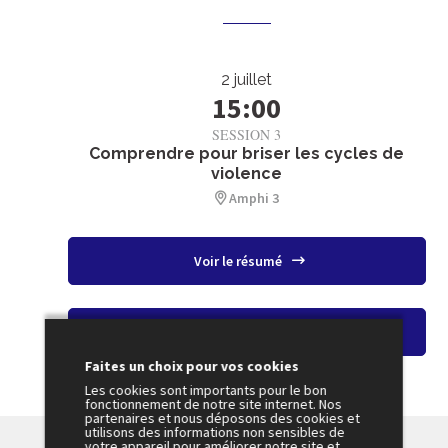
2 juillet
15:00
SESSION 3
Comprendre pour briser les cycles de
violence
Amphi 3
Voir le résumé
Voir le replay
Faites un choix pour vos cookies
Les cookies sont importants pour le bon
fonctionnement de notre site internet. Nos
partenaires et nous déposons des cookies et
utilisons des informations non sensibles de
votre appareil pour améliorer notre site et