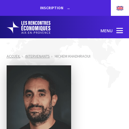
INSCRIPTION
MENU
ACCUEIL
INTERVENANTS
HICHEM KHADHRAOUI