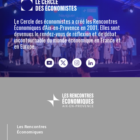
Le Cercle des économistes a créé les Rencontres
Économiques d'Aix-en-Provence en 2001. Elles sont
devenues le rendez-vous de réflexion et de débat
incontournable du monde économique en France et
en Europe.
Les Rencontres
Économiques