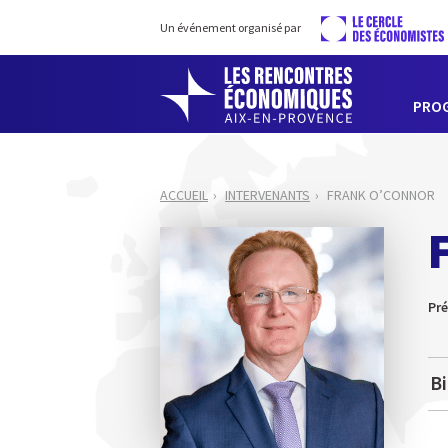
Un événement organisé par
PRO
ACCUEIL
INTERVENANTS
FRANK O’CONNOR
Pré
B