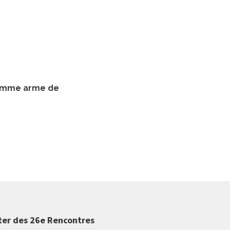
 comme arme de
ter des 26e Rencontres