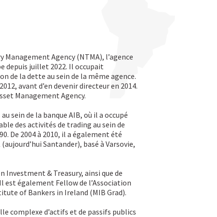
sury Management Agency (NTMA), l’agence
e depuis juillet 2022. Il occupait
ion de la dette au sein de la même agence.
 2012, avant d’en devenir directeur en 2014.
l Asset Management Agency.
au sein de la banque AIB, où il a occupé
le des activités de trading au sein de
990. De 2004 à 2010, il a également été
(aujourd’hui Santander), basé à Varsovie,
 en Investment & Treasury, ainsi que de
Il est également Fellow de l’Association
itute of Bankers in Ireland (MIB Grad).
le complexe d’actifs et de passifs publics