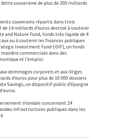
ette souveraine de plus de 200 milliards
ments souverains répartis dans trois
 de 14 milliards d’euros destiné à soutenir
ate and Nature Fund, fonds très liquide de 4
aux ou à soutenir les finances publiques
rategic Investment Fund (ISIF), un fonds
de manière commerciale dans des
conomique et l’emploi.
aux dommages corporels et aux litiges
iards d’euros pour plus de 10 000 dossiers
ate Savings, un dispositif public d’épargne
d’euros.
uvernement irlandais concernant 24
grandes infrastructures publiques dans les
é.