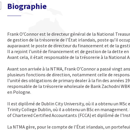
Biographie
Frank O’Connor est le directeur général de la National Trea
de gestion de la trésorerie de l’État irlandais, poste qu’il occup
auparavant le poste de directeur du financement et de la gest
Il a rejoint l’unité de financement et de gestion de la dette en
Avant cela, il était responsable de la trésorerie à la Nationa
Avant son arrivée à la NTMA, Frank O’Connor a passé vingt ans 
plusieurs fonctions de direction, notamment celle de responsab
l’unité des obligations de primary dealer à la fin des années 1
responsable de la trésorerie wholesale de Bank Zachodni WBK 
en Pologne.
Il est diplômé de Dublin City University, où il a obtenu un MSc
Trinity College Dublin, où il a obtenu un BSc en management. 
of Chartered Certified Accountants (FCCA) et diplômé de l’Inst
La NTMA gère, pour le compte de l’État irlandais, un portefeuil