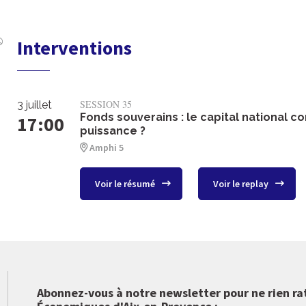
Interventions
SESSION 35
3 juillet
Fonds souverains : le capital national
17:00
puissance ?
Amphi 5
Voir le résumé
Voir le replay
Abonnez-vous à notre newsletter pour ne rien ra