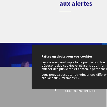
aux alertes
Le
200
Faites un choix pour vos cookies
mo
Les cookies sont importants pour le bon fonc
déposons des cookies et utilisons des inform
afficher des publicités et contenus personnal
Vous pouvez accepter ou refuser ces différe
cliquant sur « Paramétrer ».