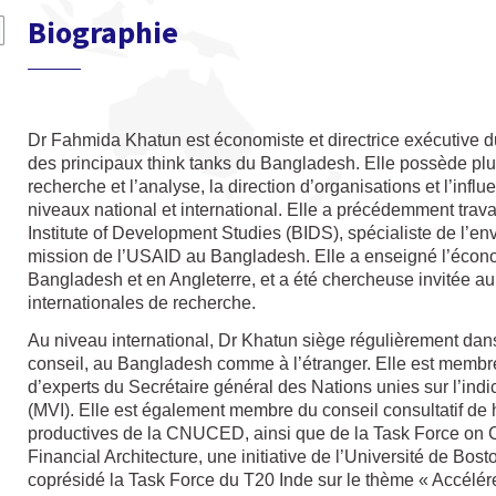
Biographie
Dr Fahmida Khatun est économiste et directrice exécutive d
des principaux think tanks du Bangladesh. Elle possède pl
recherche et l’analyse, la direction d’organisations et l’inf
niveaux national et international. Elle a précédemment tr
Institute of Development Studies (BIDS), spécialiste de l’
mission de l’USAID au Bangladesh. Elle a enseigné l’écon
Bangladesh et en Angleterre, et a été chercheuse invitée au
internationales de recherche.
Au niveau international, Dr Khatun siège régulièrement dan
conseil, au Bangladesh comme à l’étranger. Elle est membr
d’experts du Secrétaire général des Nations unies sur l’indi
(MVI). Elle est également membre du conseil consultatif de 
productives de la CNUCED, ainsi que de la Task Force on C
Financial Architecture, une initiative de l’Université de Bost
coprésidé la Task Force du T20 Inde sur le thème « Accélér