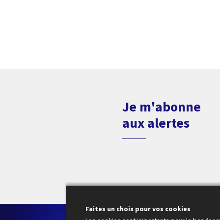
Je m'abonne
aux alertes
Faites un choix pour vos cookies
Le