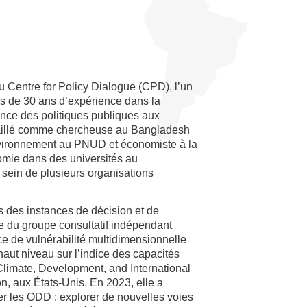
u Centre for Policy Dialogue (CPD), l’un
us de 30 ans d’expérience dans la
luence des politiques publiques aux
availlé comme chercheuse au Bangladesh
environnement au PNUD et économiste à la
omie dans des universités au
 sein de plusieurs organisations
s des instances de décision et de
e du groupe consultatif indépendant
ce de vulnérabilité multidimensionnelle
haut niveau sur l’indice des capacités
limate, Development, and International
on, aux États-Unis. En 2023, elle a
er les ODD : explorer de nouvelles voies