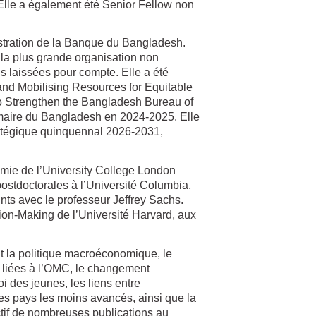
Elle a également été Senior Fellow non
tration de la Banque du Bangladesh.
la plus grande organisation non
laissées pour compte. Elle a été
nd Mobilising Resources for Equitable
o Strengthen the Bangladesh Bureau of
imaire du Bangladesh en 2024-2025. Elle
ratégique quinquennal 2026-2031,
nomie de l’University College London
ostdoctorales à l’Université Columbia,
nts avec le professeur Jeffrey Sachs.
on-Making de l’Université Harvard, aux
 la politique macroéconomique, le
ns liées à l’OMC, le changement
i des jeunes, les liens entre
des pays les moins avancés, ainsi que la
tif de nombreuses publications au