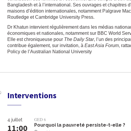
Bangladesh et à l’international. Ses ouvrages et chapitres 
maisons d’édition internationales, notamment Palgrave Macm
Routledge et Cambridge University Press.
Dr Khatun intervient régulièrement dans les médias nationau
économiques et nationales, notamment sur BBC World Servic
Elle est chroniqueuse pour
The Daily Star
, l’un des princi
contribue également, sur invitation, à
East Asia Forum
, ratt
Policy de l’Australian National University
Interventions
GED 6
4 juillet
Pourquoi la pauvreté persiste-t-elle ?
11:00