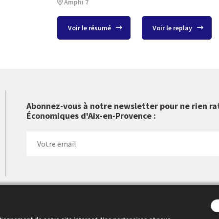
Amphi 7
Voir le résumé
Voir le replay
Abonnez-vous à notre newsletter pour ne rien ra
Économiques d'Aix-en-Provence :
 Cercle des économistes a créé les Rencontres Économiques d'Aix-