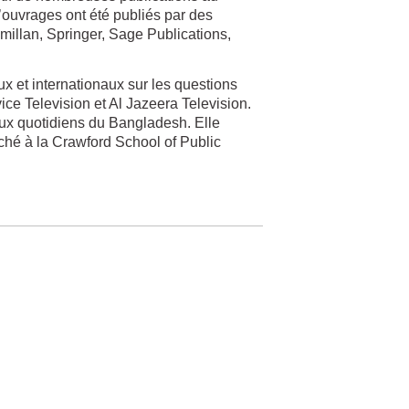
d’ouvrages ont été publiés par des
illan, Springer, Sage Publications,
x et internationaux sur les questions
e Television et Al Jazeera Television.
paux quotidiens du Bangladesh. Elle
aché à la Crawford School of Public