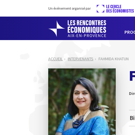
Un événement organisé par
PRO
ACCUEIL
INTERVENANTS
FAHMIDA KHATUN
Dir
B