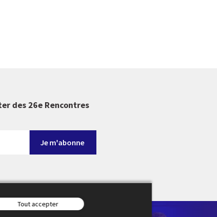
ter des 26e Rencontres
Tout accepter
en-Provence en