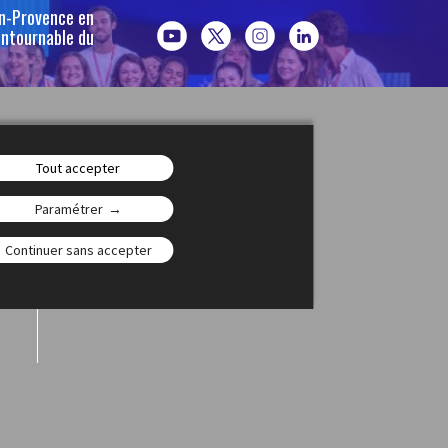
en-Provence en
ontournable du
Jeunesse(s)
Tout accepter
Paramétrer
Continuer sans accepter