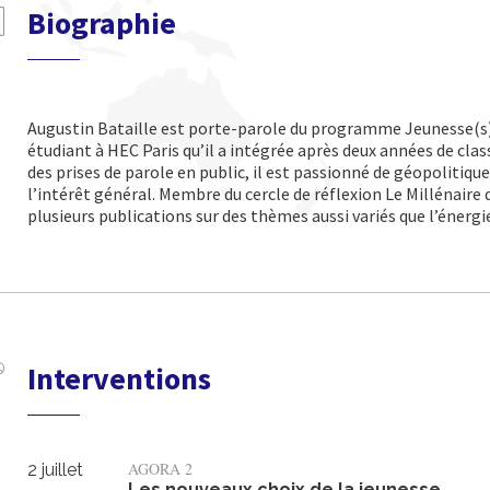
Biographie
Augustin Bataille est porte-parole du programme Jeunesse(s) 
étudiant à HEC Paris qu’il a intégrée après deux années de cla
des prises de parole en public, il est passionné de
géopolitique 
l’intérêt général. Membre du cercle de
réflexion Le Millénaire d
plusieurs publications sur des
thèmes aussi variés que l’énergi
Interventions
AGORA 2
2 juillet
Les nouveaux choix de la jeunesse