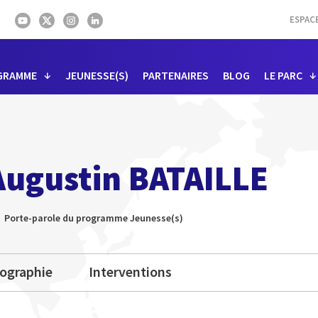
ESPAC
GRAMME
JEUNESSE(S)
PARTENAIRES
BLOG
LE PARC
Augustin BATAILLE
Porte-parole du programme Jeunesse(s)
iographie
Interventions