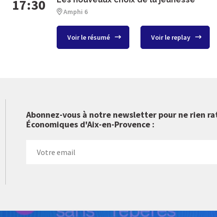
17:30
Amphi 6
Voir le résumé
Voir le replay
Abonnez-vous à notre newsletter pour ne rien ra
Économiques d'Aix-en-Provence :