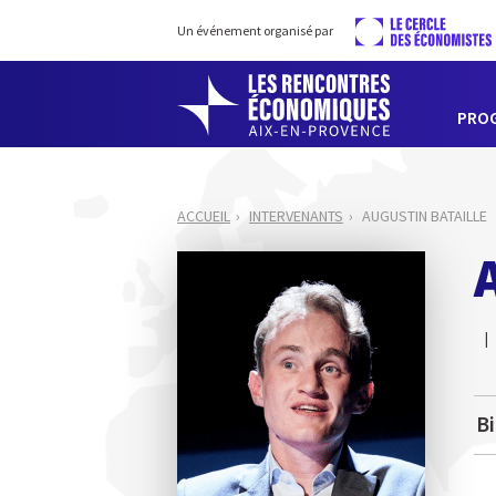
Un événement organisé par
PRO
ACCUEIL
INTERVENANTS
AUGUSTIN BATAILLE
B