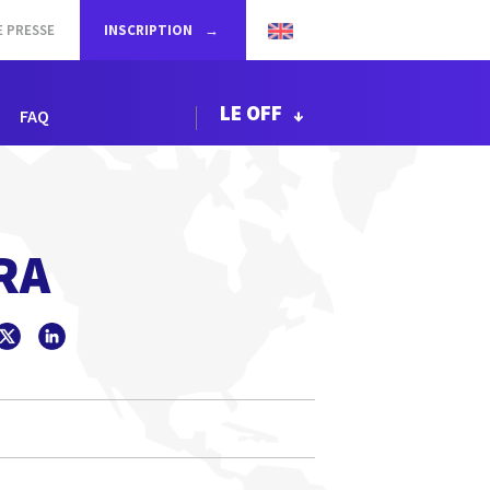
E PRESSE
INSCRIPTION
LE OFF
FAQ
RA