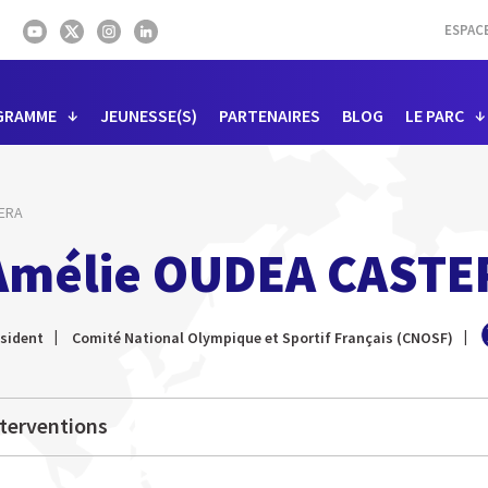
ESPAC
GRAMME
JEUNESSE(S)
PARTENAIRES
BLOG
LE PARC
ERA
Amélie OUDEA CASTE
sident
Comité National Olympique et Sportif Français (CNOSF)
terventions