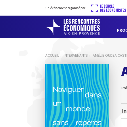
Un événement organisé par
PRO
ACCUEIL
INTERVENANTS
AMÉLIE OUDEA CAST
Pré
In