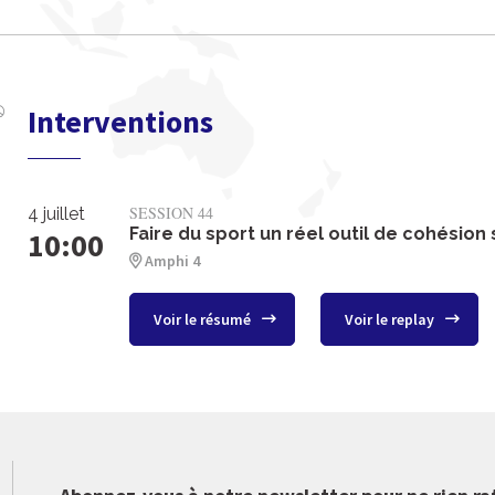
Interventions
SESSION 44
4 juillet
Faire du sport un réel outil de cohésion 
10:00
Amphi 4
Voir le résumé
Voir le replay