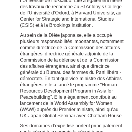
l’Université de Hokkaido. Elle a également mené
des travaux de recherche au St Antony’s College
de l’Université d’Oxford, à Harvard University, au
Center for Strategic and International Studies
(CSIS) et à la Brookings Institution.
Au sein de la Diète japonaise, elle a occupé
plusieurs responsabilités importantes, notamment
comme directrice de la Commission des affaires
étrangères, directrice générale adjointe de la
Commission de la défense et de la Commission
des affaires étrangères, ainsi que directrice
générale du Bureau des femmes du Parti libéral-
démocrate. En tant que vice-ministre des Affaires
étrangères, elle a lancé le programme “Human
Resources Development Program in Asia for
Peacebuilding”. Elle a également contribué au
lancement de la World Assembly for Women
(WAW!) auprès du Premier ministre, ainsi qu’au
UK-Japan Global Seminar avec Chatham House.
Ses domaines d’expertise portent principalement
sur la sécurité, y compris la sécurité non