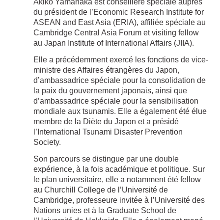
Akiko Yamanaka est conseillère spéciale auprès
du président de l’Economic Research Institute for
ASEAN and East Asia (ERIA), affiliée spéciale au
Cambridge Central Asia Forum et visiting fellow
au Japan Institute of International Affairs (JIIA).
Elle a précédemment exercé les fonctions de vice-
ministre des Affaires étrangères du Japon,
d’ambassadrice spéciale pour la consolidation de
la paix du gouvernement japonais, ainsi que
d’ambassadrice spéciale pour la sensibilisation
mondiale aux tsunamis. Elle a également été élue
membre de la Diète du Japon et a présidé
l’International Tsunami Disaster Prevention
Society.
Son parcours se distingue par une double
expérience, à la fois académique et politique. Sur
le plan universitaire, elle a notamment été fellow
au Churchill College de l’Université de
Cambridge, professeure invitée à l’Université des
Nations unies et à la Graduate School de