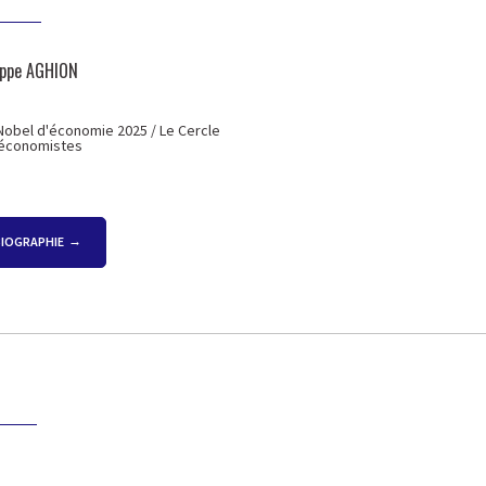
ippe AGHION
 Nobel d'économie 2025 / Le Cercle
économistes
BIOGRAPHIE