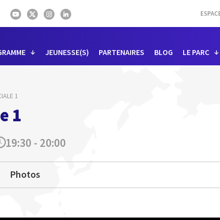
ESPAC
GRAMME
JEUNESSE(S)
PARTENAIRES
BLOG
LE PARC
IALE 1
e 1
19:30 - 20:00
Photos