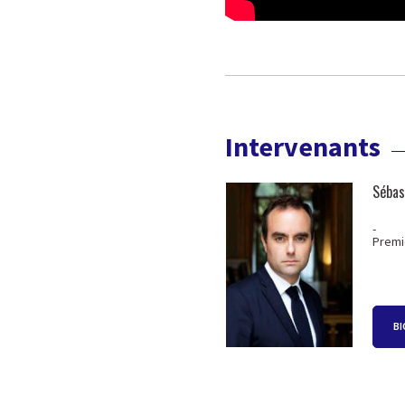
Intervenants
Sébas
-
Premi
BI