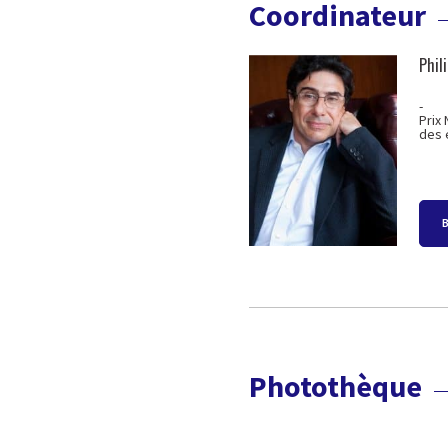
Coordinateur
Phil
-
Prix
des 
Photothèque