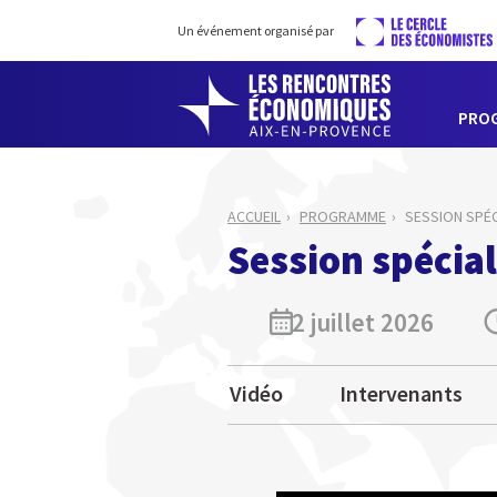
Un événement organisé par
PRO
ACCUEIL
PROGRAMME
SESSION SPÉC
Session spécial
2 juillet 2026
Vidéo
Intervenants