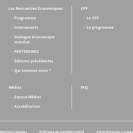
Les Rencontres Économiques
OFF
Programme
Le OFF
Intervenants
Le programme
Dialogue économique
mondial
PARTENAIRES
Éditions précédentes
Qui sommes-nous ?
Médias
FAQ
Espace Médias
Accréditation
Mentions légales
Politique de confidentialité
Paramétrer les cookie