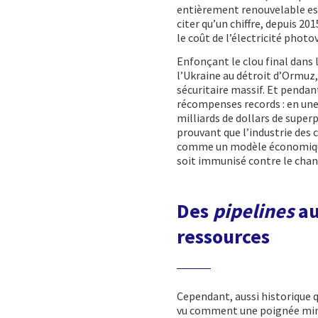
entièrement renouvelable es
citer qu’un chiffre, depuis 20
le coût de l’électricité photo
Enfonçant le clou final dans 
l’Ukraine au détroit d’Ormuz,
sécuritaire massif. Et pendant
récompenses records : en une
milliards de dollars de superpr
prouvant que l’industrie des 
comme un modèle économique à 
soit immunisé contre le chanta
Des
pipelines
au
ressources
Cependant, aussi historique q
vu comment une poignée minu