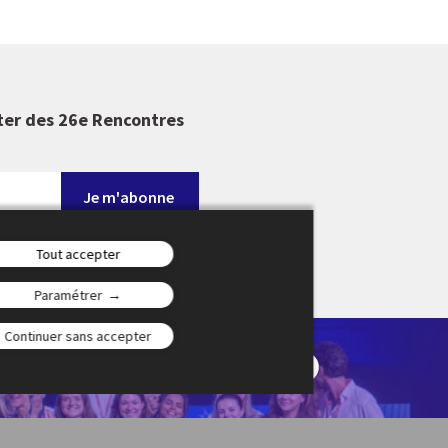
ter des 26e Rencontres
Tout accepter
Paramétrer
Continuer sans accepter
en-Provence en
ontournable du