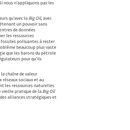
Si nous n’appliquons pas les
eurs qu’avec la
Big Oil
, avec
détenant un pouvoir sans
centres de données
er les ressources
 fossiles polluantes à rester
 problème beaucoup plus vaste
ie que les barons du pétrole
égulateurs pour qu’ils
a chaîne de valeur
x réseaux sociaux et au
t les ressources naturelles
vieille pratique de la
Big Oil
 des alliances stratégiques et