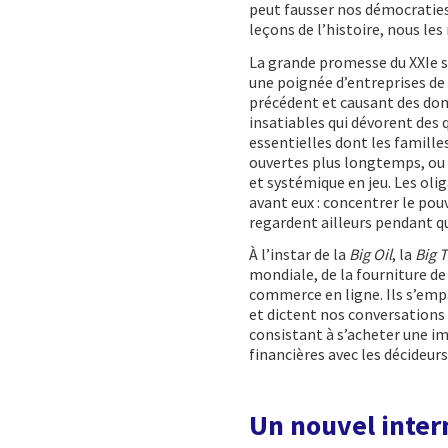
peut fausser nos démocraties
leçons de l’histoire, nous les
La grande promesse du XXIe s
une poignée d’entreprises de
précédent et causant des do
insatiables qui dévorent des
essentielles dont les famille
ouvertes plus longtemps, ou 
et systémique en jeu. Les olig
avant eux : concentrer le pouv
regardent ailleurs pendant qu’
À l’instar de la
Big Oil
, la
Big 
mondiale, de la fourniture de
commerce en ligne. Ils s’emp
et dictent nos conversations 
consistant à s’acheter une im
financières avec les décideurs
Un nouvel intern