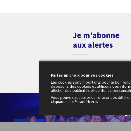
Je m'abonne
aux alertes
Faites un choix pour vos cookies
Les cookies sont importants pour le bon fonc
déposons des cookies et utilisons des inform
afficher des publicités et contenus personnal
Vous pouvez accepter ou refuser ces différe
Le
cliquant sur « Paramétrer ».
200
mo