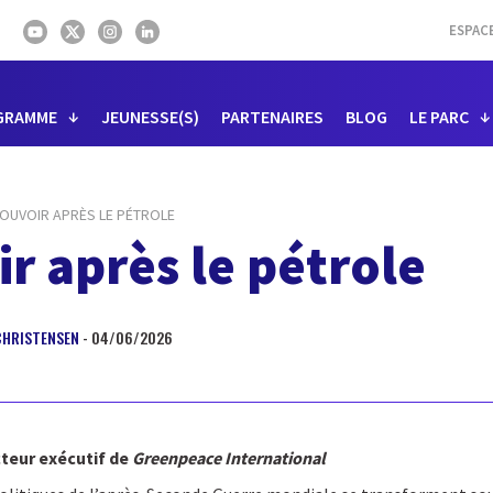
ESPAC
GRAMME
JEUNESSE(S)
PARTENAIRES
BLOG
LE PARC
POUVOIR APRÈS LE PÉTROLE
r après le pétrole
CHRISTENSEN
- 04/06/2026
cteur exécutif de
Greenpeace International