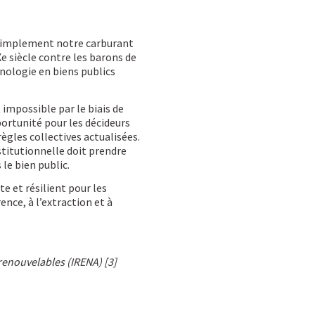
s simplement notre carburant
e siècle contre les barons de
hnologie en biens publics
 impossible par le biais de
portunité pour les décideurs
règles collectives actualisées.
stitutionnelle doit prendre
le bien public.
te et résilient pour les
ence, à l’extraction et à
 renouvelables (IRENA)
[3]