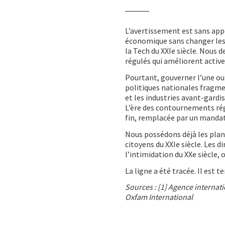
L’avertissement est sans app
économique sans changer les r
la Tech du XXIe siècle. Nous 
régulés qui améliorent active
Pourtant, gouverner l’une ou 
politiques nationales fragme
et les industries avant-gardis
L’ère des contournements régl
fin, remplacée par un mandat s
Nous possédons déjà les plans,
citoyens du XXIe siècle. Les d
l’intimidation du XXe siècle, 
La ligne a été tracée. Il est 
Sources :
[1] Agence internati
Oxfam International