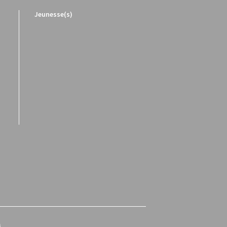
Jeunesse(s)
s