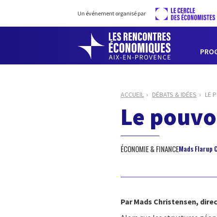
Un événement organisé par
PRO
ACCUEIL
DÉBATS & IDÉES
LE 
Le pouvoi
ÉCONOMIE & FINANCE
Mads Flarup 
Par Mads Christensen, dire