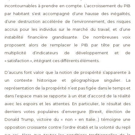
incontournables à prendre en compte. L’accroissement du PIB
par habitant s’est accompagné d’une hausse des inégalités,
d’une destruction accélérée de l’environnement, des risques
accrus pour les individus sur le marché du travail, et d’une
instabilité financière grandissante. De nombreuses voix
proposent alors de remplacer le PIB par tête par une
multiplicité d’indicateurs de développement et de
« satisfaction », intégrant ces différents éléments.
D’aucuns font valoir que la notion de prospérité s’apparente à
un contexte historique et géographique singulier. La
représentation de la prospérité n’est pas figée dans le temps et
dans l’espace mais se rapporte à un état d’accord de la réalité
avec les espoirs et les attentes. En particulier, le résultat des
derniers votes populaires d’envergure (Brexit, élection de
Donald Trump, victoire du « non » en Italie…) témoigne une
opposition croissante contre l’ordre établi et la volonté du repli
sur soi. Alors que toutes les conditions traditionnelles de la