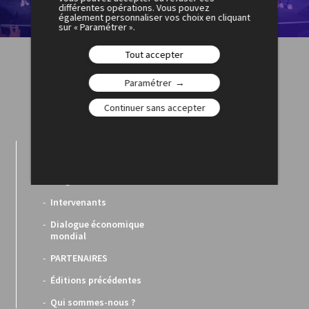
différentes opérations. Vous pouvez
également personnaliser vos choix en cliquant
sur « Paramétrer ».
Tout accepter
Paramétrer
Continuer sans accepter
Les Rencontres
Économiques
Programme
Intervenants
Dialogue économique
mondial
PARTENAIRES
Éditions précédentes
Qui sommes-nous ?