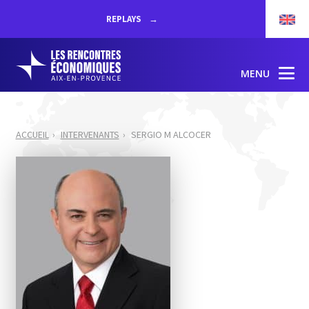
REPLAYS
MENU
ACCUEIL
INTERVENANTS
SERGIO M ALCOCER