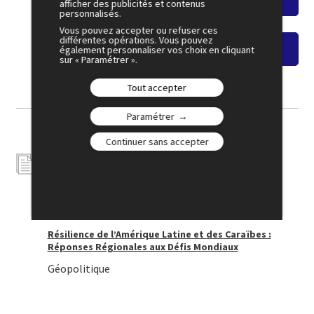
afficher des publicités et contenus
personnalisés.
Vous pouvez accepter ou refuser ces
différentes opérations. Vous pouvez
Voir le replay
également personnaliser vos choix en cliquant
sur « Paramétrer ».
Tout accepter
Paramétrer
Continuer sans accepter
Contribution
Résilience de l’Amérique Latine et des Caraïbes :
Réponses Régionales aux Défis Mondiaux
Géopolitique