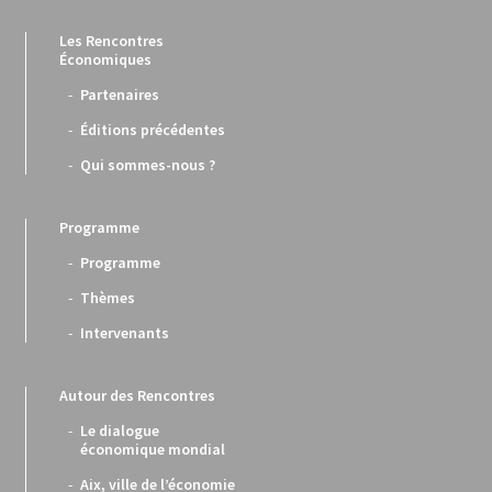
Les Rencontres
Économiques
Partenaires
Éditions précédentes
Qui sommes-nous ?
Programme
Programme
Thèmes
Intervenants
Autour des Rencontres
Le dialogue
économique mondial
Aix, ville de l’économie