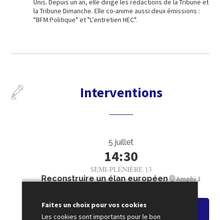
Unis. Depuis un an, elle dirige les rédactions de la Tribune et
la Tribune Dimanche. Elle co-anime aussi deux émissions :
"BFM Politique" et "L'entretien HEC".
Interventions
5 juillet
14:30
SEMI-PLÉNIÈRE 13
Reconstruire un élan européen
Amphi 1
Faites un choix pour vos cookies
Voir le résumé
Les cookies sont importants pour le bon