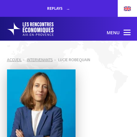
REPLAYS
MENU
ACCUEIL
INTERVENANTS
LUCIE ROBEQUAIN