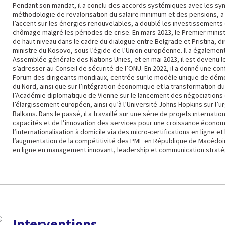
Pendant son mandat, il a conclu des accords systémiques avec les synd
méthodologie de revalorisation du salaire minimum et des pensions, a i
l’accent sur les énergies renouvelables, a doublé les investissements d
chômage malgré les périodes de crise. En mars 2023, le Premier minist
de haut niveau dans le cadre du dialogue entre Belgrade et Pristina, dir
ministre du Kosovo, sous l’égide de l’Union européenne. Il a également 
Assemblée générale des Nations Unies, et en mai 2023, il est devenu 
s’adresser au Conseil de sécurité de l’ONU. En 2022, il a donné une co
Forum des dirigeants mondiaux, centrée sur le modèle unique de dém
du Nord, ainsi que sur l’intégration économique et la transformation du
l’Académie diplomatique de Vienne sur le lancement des négociations 
l’élargissement européen, ainsi qu’à l’Université Johns Hopkins sur 
Balkans. Dans le passé, il a travaillé sur une série de projets internat
capacités et de l’innovation des services pour une croissance économ
l’internationalisation à domicile via des micro-certifications en ligne et
l’augmentation de la compétitivité des PME en République de Macédo
en ligne en management innovant, leadership et communication straté
Interventions