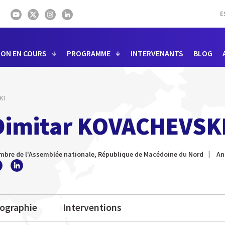
E
ION EN COURS
PROGRAMME
INTERVENANTS
BLOG
KI
Dimitar KOVACHEVSK
bre de l'Assemblée nationale, République de Macédoine du Nord
An
iographie
Interventions