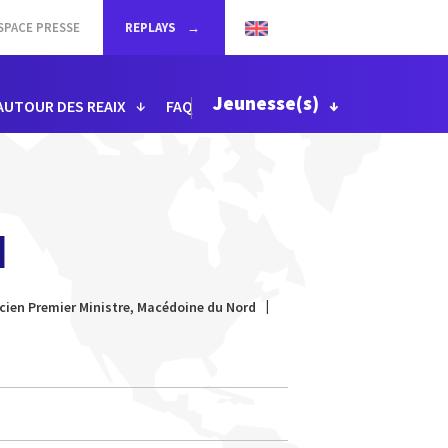
SPACE PRESSE
REPLAYS
Jeunesse(s)
AUTOUR DES REAIX
FAQ
I
cien Premier Ministre, Macédoine du Nord