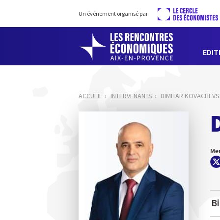
Un événement organisé par
EDIT
ACCUEIL
INTERVENANTS
DIMITAR KOVACHEVS
Mem
B