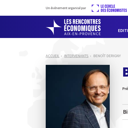
Un événement organisé par
EDIT
ACCUEIL
INTERVENANTS
BENOÎT DERIGNY
Pré
B