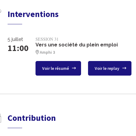
Interventions
SESSION 31
5 juillet
Vers une société du plein emploi
11:00
Amphi 3
Voir le résumé
Voir le replay
Contribution