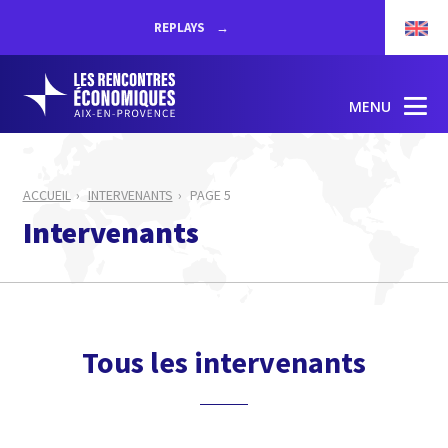
REPLAYS
MENU
ACCUEIL
INTERVENANTS
PAGE 5
Intervenants
Tous les intervenants