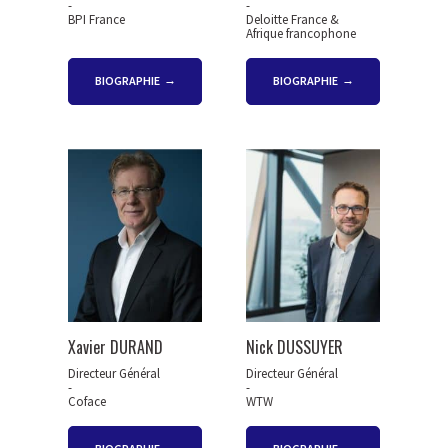
-
-
BPI France
Deloitte France &
Afrique francophone
BIOGRAPHIE
BIOGRAPHIE
Xavier DURAND
Nick DUSSUYER
Directeur Général
Directeur Général
-
-
Coface
WTW