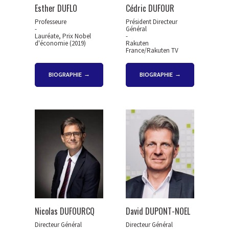
Esther DUFLO
Cédric DUFOUR
Professeure
Président Directeur
-
Général
Lauréate, Prix Nobel
-
d'économie (2019)
Rakuten
France/Rakuten TV
BIOGRAPHIE
BIOGRAPHIE
Nicolas DUFOURCQ
David DUPONT-NOEL
Directeur Général
Directeur Général