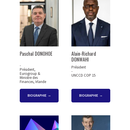
Paschal DONOHOE
Alain-Richard
DONWAHI
-
Président
Président,
-
Eurogroup &
UNCCD COP 15
Ministre des
Finances, Irlande
BIOGRAPHIE
BIOGRAPHIE