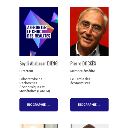
Seydi Ababacar DIENG
Pierre DOCKÈS
Directeur
Membre émérite
-
-
Laboratoire de
Le Cercle des
Recherches
économistes
Économiques et
Monétaires (LAREM)
BIOGRAPHIE
BIOGRAPHIE