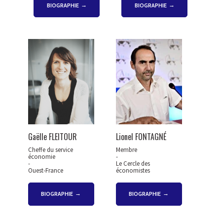
BIOGRAPHIE
BIOGRAPHIE
Gaëlle FLEITOUR
Lionel FONTAGNÉ
Cheffe du service
Membre
économie
-
-
Le Cercle des
Ouest-France
économistes
BIOGRAPHIE
BIOGRAPHIE