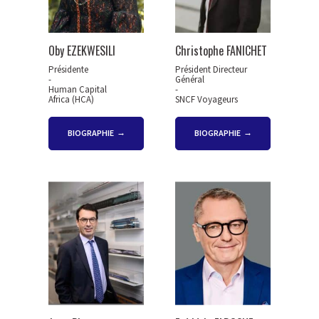
Oby EZEKWESILI
Christophe FANICHET
Présidente
Président Directeur
-
Général
Human Capital
-
Africa (HCA)
SNCF Voyageurs
BIOGRAPHIE
BIOGRAPHIE