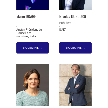
Mario DRAGHI
Nicolas DUBOURG
Président
-
-
Ancien Président du
ISALT
Conseil des
ministres, Italie
BIOGRAPHIE
BIOGRAPHIE