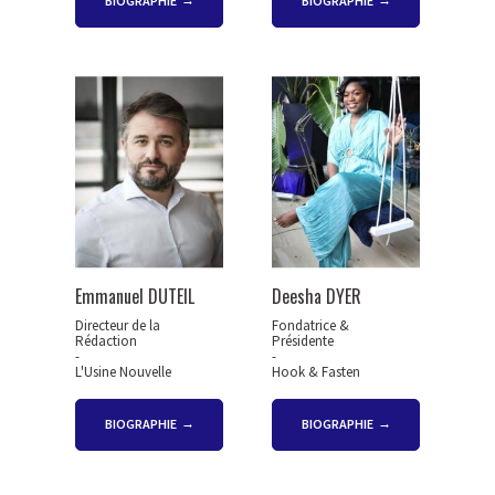
BIOGRAPHIE
BIOGRAPHIE
Emmanuel DUTEIL
Deesha DYER
Directeur de la
Fondatrice &
Rédaction
Présidente
-
-
L'Usine Nouvelle
Hook & Fasten
BIOGRAPHIE
BIOGRAPHIE